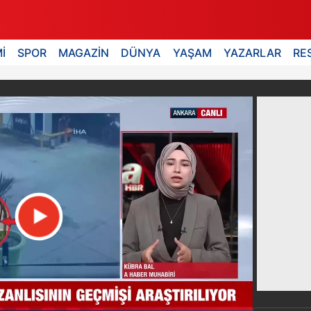
İ
SPOR
MAGAZİN
DÜNYA
YAŞAM
YAZARLAR
RE