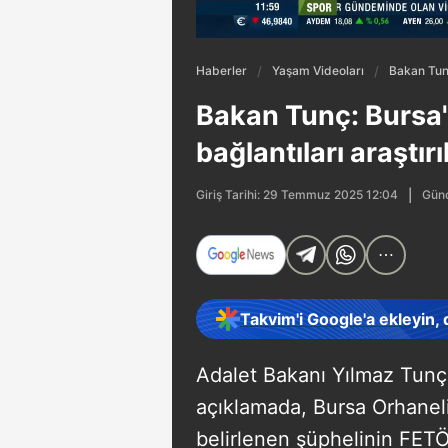
Haberler
Yaşam Videoları
Bakan Tunç
Bakan Tunç: Bursa
bağlantıları araştırı
Günc
Giriş Tarihi: 29 Temmuz 2025 12:04
Takvim'i Google'a ekleyin,
Adalet Bakanı Yılmaz Tunç,
açıklamada, Bursa Orhaneli
belirlenen şüphelinin FETÖ