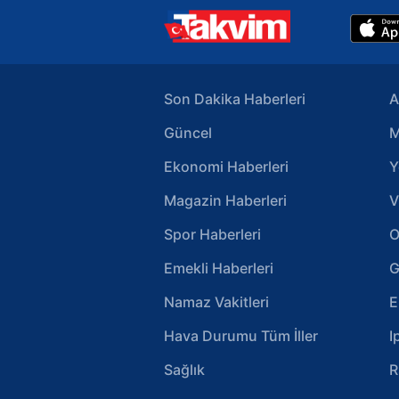
Son Dakika Haberleri
A
Güncel
M
Ekonomi Haberleri
Y
Magazin Haberleri
V
Spor Haberleri
O
Emekli Haberleri
G
Namaz Vakitleri
E
Hava Durumu Tüm İller
I
Sağlık
R