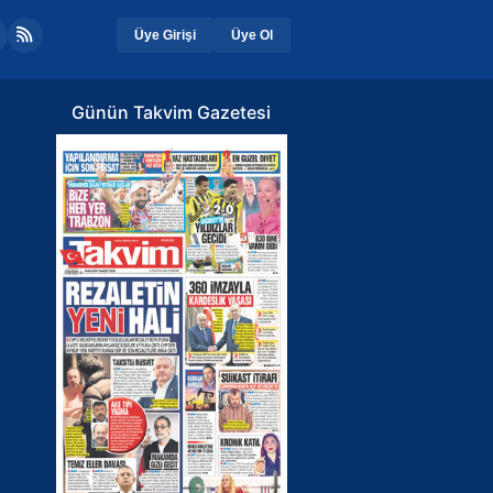
Üye Girişi
Üye Ol
Günün Takvim Gazetesi