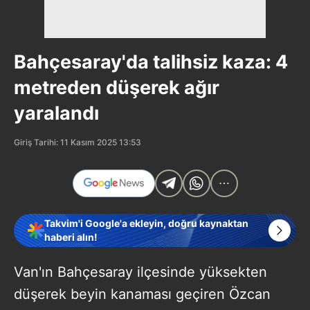
Bahçesaray'da talihsiz kaza: 4
metreden düşerek ağır
yaralandı
Giriş Tarihi: 11 Kasım 2025 13:53
Takvim'i Google'a ekleyin, doğru kaynaktan
haberi alın!
Van'ın Bahçesaray ilçesinde yüksekten
düşerek beyin kanaması geçiren Özcan