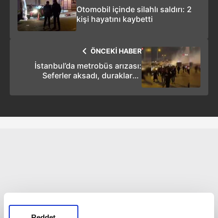
Otomobil içinde silahlı saldırı: 2
kişi hayatını kaybetti
ÖNCEKİ HABER
İstanbul’da metrobüs arızası:
Seferler aksadı, duraklarda
yoğunluk oluştu
Reddet