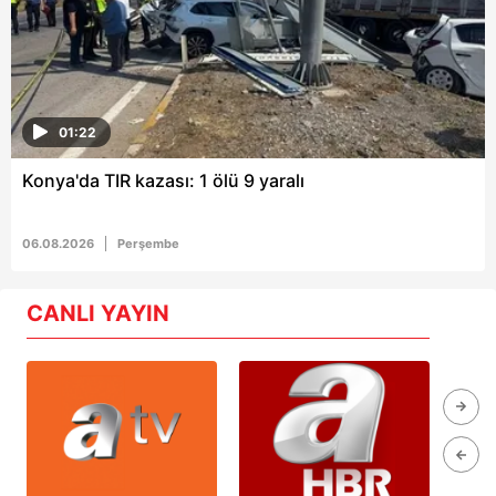
01:22
Konya'da TIR kazası: 1 ölü 9 yaralı
06.08.2026
Perşembe
CANLI YAYIN