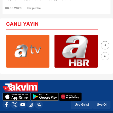
06.08.2026
Perşembe
CANLI YAYIN
Üye Girişi
Üye Ol