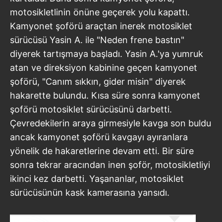
motosikletlinin önüne geçerek yolu kapattı.
Kamyonet şoförü araçtan inerek motosiklet
sürücüsü Yasin A. ile "Neden frene bastın"
diyerek tartışmaya başladı. Yasin A.'ya yumruk
atan ve direksiyon kabinine geçen kamyonet
şoförü, "Canım sıkkın, gider misin" diyerek
hakarette bulundu. Kısa süre sonra kamyonet
şoförü motosiklet sürücüsünü darbetti.
Çevredekilerin araya girmesiyle kavga son buldu
ancak kamyonet şoförü kavgayı ayıranlara
yönelik de hakaretlerine devam etti. Bir süre
sonra tekrar aracından inen şoför, motosikletliyi
ikinci kez darbetti. Yaşananlar, motosiklet
sürücüsünün kask kamerasına yansıdı.