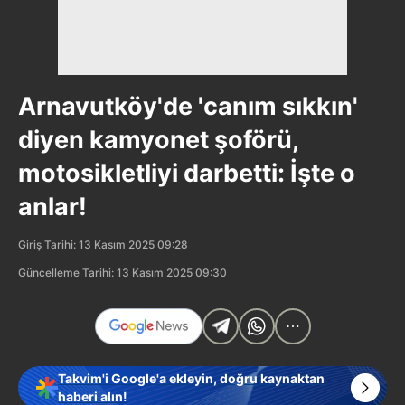
Arnavutköy'de 'canım sıkkın'
diyen kamyonet şoförü,
motosikletliyi darbetti: İşte o
anlar!
Giriş Tarihi: 13 Kasım 2025 09:28
Güncelleme Tarihi: 13 Kasım 2025 09:30
Takvim'i Google'a ekleyin, doğru kaynaktan
haberi alın!