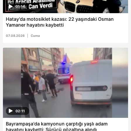
01:14
Hatay'da motosiklet kazası: 22 yaşındaki Osman
Yamaner hayatını kaybetti
07.08.2026
Cuma
02:11
Bayrampaşa'da kamyonun çarptığı yaşlı adam
hayatını kaybetti: Sürücü gözaltına alındı