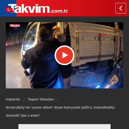
Haberler
Yaşam Videoları
Arnavutköy'de 'canım sıkkın' diyen kamyonet şoförü, motosikletliyi
darbetti: İşte o anlar!