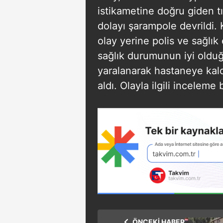
istikametine doğru giden t
dolayı şarampole devrildi. 
olay yerine polis ve sağlık
sağlık durumunun iyi olduğu
yaralanarak hastaneye kaldır
aldı. Olayla ilgili inceleme b
ÖNCEKİ HABER