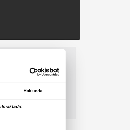
Hakkında
ılmaktadır.