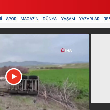
İ
SPOR
MAGAZİN
DÜNYA
YAŞAM
YAZARLAR
RE