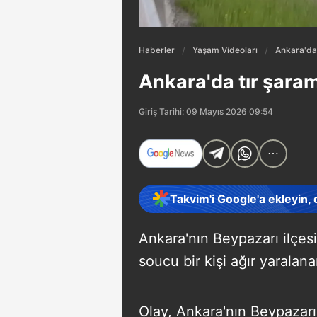
Haberler
Yaşam Videoları
Ankara'da 
Ankara'da tır şaramp
Giriş Tarihi: 09 Mayıs 2026 09:54
Takvim'i Google'a ekleyin,
Ankara'nın Beypazarı ilçesi
soucu bir kişi ağır yaralana
Olay, Ankara'nın Beypazar