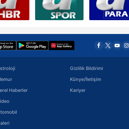
stroloji
Gizlilik Bildirimi
emur
Künye/İletişim
erel Haberler
Kariyer
ideo
tomobil
aleri