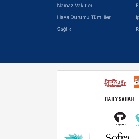
Namaz Vakitleri
E
Hava Durumu Tüm İller
I
Sağlık
R