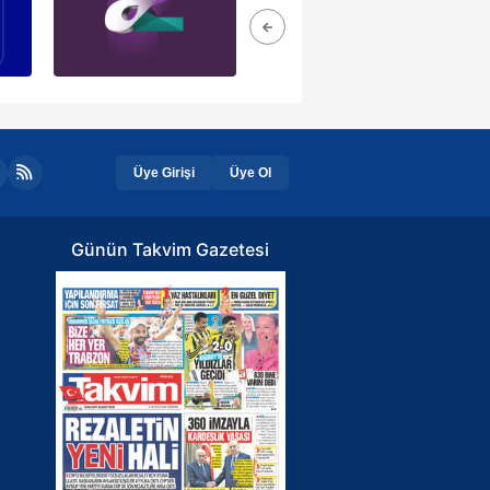
Üye Girişi
Üye Ol
Günün Takvim Gazetesi