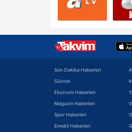
Son Dakika Haberleri
A
Güncel
M
Ekonomi Haberleri
Y
Magazin Haberleri
V
Spor Haberleri
O
Emekli Haberleri
G