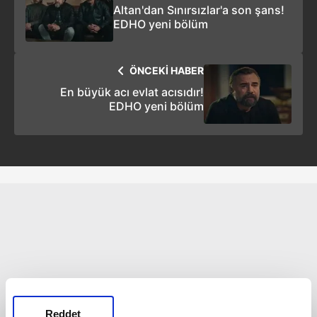
Altan'dan Sınırsızlar'a son şans!
EDHO yeni bölüm
ÖNCEKİ HABER
En büyük acı evlat acısıdır!
EDHO yeni bölüm
Reddet