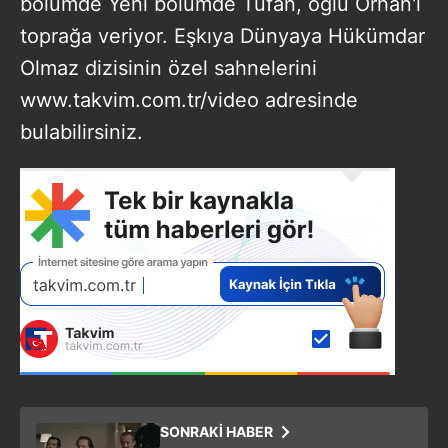
bölümde Yeni bölümde Tufan, oğlu Orhan'ı
toprağa veriyor. Eşkıya Dünyaya Hükümdar
Olmaz dizisinin özel sahnelerini
www.takvim.com.tr/video adresinde
bulabilirsiniz.
SONRAKİ HABER