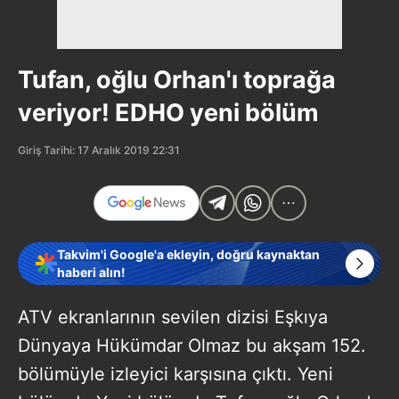
Tufan, oğlu Orhan'ı toprağa
veriyor! EDHO yeni bölüm
Giriş Tarihi: 17 Aralık 2019 22:31
Takvim'i Google'a ekleyin, doğru kaynaktan
haberi alın!
ATV ekranlarının sevilen dizisi Eşkıya
Dünyaya Hükümdar Olmaz bu akşam 152.
bölümüyle izleyici karşısına çıktı. Yeni