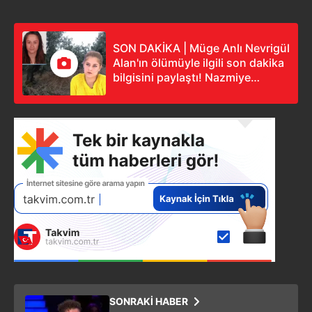
SON DAKİKA | Müge Anlı Nevrigül
Alan'ın ölümüyle ilgili son dakika
bilgisini paylaştı! Nazmiye
gözyaşlarını tutamadı
SONRAKİ HABER