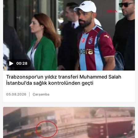
00:28
Trabzonspor'un yıldız transferi Muhammed Salah
İstanbul'da sağlık kontrolünden geçti
05.08.2026
Çarşamba