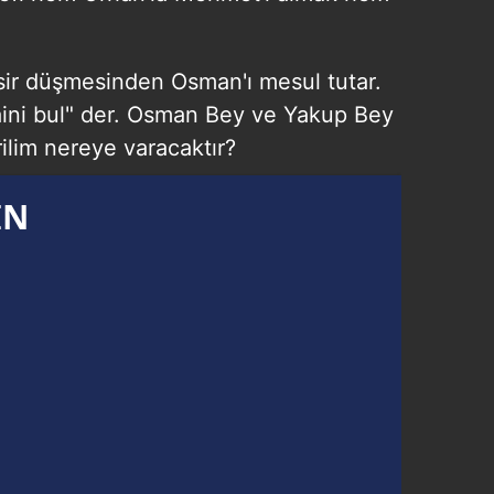
ir düşmesinden Osman'ı mesul tutar.
aini bul" der. Osman Bey ve Yakup Bey
ilim nereye varacaktır?
IN