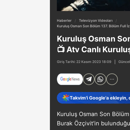
Haberler
Televizyon Videoları
Kuruluş Osman Son Bölüm 137. Bölüm Full İzl
Kuruluş Osman Son 
📺 Atv Canlı Kurulu
Güncel
Giriş Tarihi: 22 Kasım 2023 18:09
Takvim'i Google'a ekleyin,
Kuruluş Osman Son Bölüm 1
Burak Özçivit'in bulunduğu