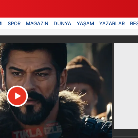
İ
SPOR
MAGAZİN
DÜNYA
YAŞAM
YAZARLAR
RE