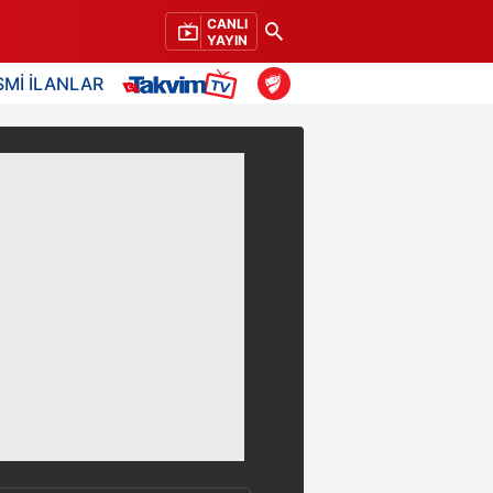
CANLI
YAYIN
SMİ İLANLAR