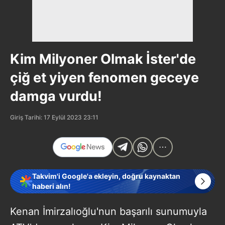
Kim Milyoner Olmak İster'de
çiğ et yiyen fenomen geceye
damga vurdu!
Giriş Tarihi: 17 Eylül 2023 23:11
Takvim'i Google'a ekleyin, doğru kaynaktan
haberi alın!
Kenan İmirzalıoğlu'nun başarılı sunumuyla