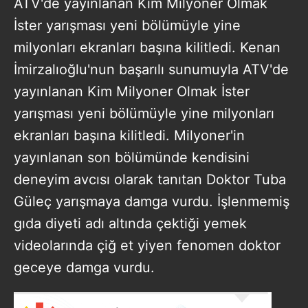
ATV'de yayınlanan Kim Milyoner Olmak
İster yarışması yeni bölümüyle yine
milyonları ekranları başına kilitledi. Kenan
İmirzalıoğlu'nun başarılı sunumuyla ATV'de
yayınlanan Kim Milyoner Olmak İster
yarışması yeni bölümüyle yine milyonları
ekranları başına kilitledi. Milyoner'in
yayınlanan son bölümünde kendisini
deneyim avcısı olarak tanıtan Doktor Tuba
Güleç yarışmaya damga vurdu. İşlenmemiş
gıda diyeti adı altında çektiği yemek
videolarında çiğ et yiyen fenomen doktor
geceye damga vurdu.