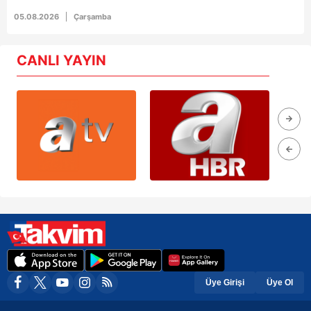
05.08.2026
Çarşamba
CANLI YAYIN
Üye Girişi
Üye Ol