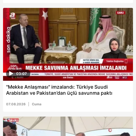
03:07
"Mekke Anlaşması" imzalandı: Türkiye Suudi
Arabistan ve Pakistan’dan üçlü savunma paktı
07.08.2026
Cuma