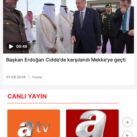
00:48
Başkan Erdoğan Cidde'de karşılandı Mekke'ye geçti
07.08.2026
Cuma
CANLI YAYIN