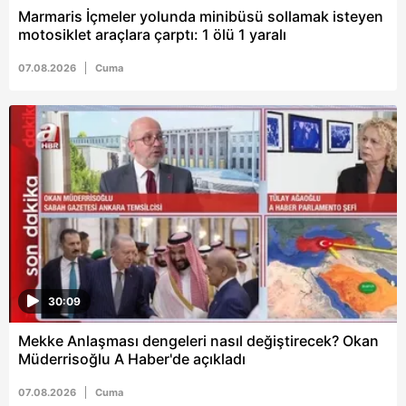
Marmaris İçmeler yolunda minibüsü sollamak isteyen
motosiklet araçlara çarptı: 1 ölü 1 yaralı
07.08.2026
Cuma
30:09
Mekke Anlaşması dengeleri nasıl değiştirecek? Okan
Müderrisoğlu A Haber'de açıkladı
07.08.2026
Cuma