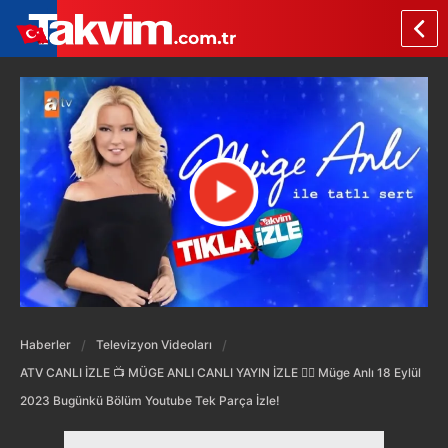
Haberler
Televizyon Videoları
ATV CANLI İZLE 📺 MÜGE ANLI CANLI YAYIN İZLE 🕵️‍♀ Müge Anlı 18 Eylül
2023 Bugünkü Bölüm Youtube Tek Parça İzle!