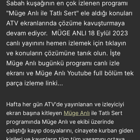
Sabah kuşağının en çok izlenen programı
"Müge Anlı ile Tatlı Sert" ele aldığı konuları
ATV ekranlarında çözüme kavuşturmaya
devam ediyor. MÜGE ANLI 18 Eylül 2023
canlı yayınını hemen izlemek için tıklayın
ve konuların çözümüne tanık olun. İşte
Müge Anlı bugünkü programı canlı izle
ekranı ve Müge Anlı Youtube full bölüm tek
parça izleme linki...
Hafta her gün ATV'de yayınlanan ve izleyiciyi
ekran başına kitleyen
Müge Anlı
ile Tatlı Sert
programında Müge Anlı ve ekibi üzerinde
çalıştığı kayıp dosyalarını, cinayete kurban giden
kişileri ve kayıpların tüm tüm yaşamını ortaya