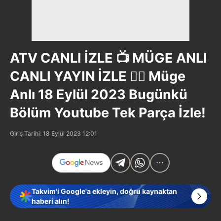
ATV CANLI İZLE 📺 MÜGE ANLI
CANLI YAYIN İZLE 🕵️‍♀ Müge
Anlı 18 Eylül 2023 Bugünkü
Bölüm Youtube Tek Parça İzle!
Giriş Tarihi: 18 Eylül 2023 12:01
Takvim'i Google'a ekleyin, doğru kaynaktan
haberi alın!