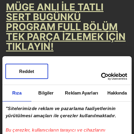
MÜGE ANLI İLE TATLI
SERT BUGÜNKÜ
PROGRAM FULL BÖLÜM
TEK PARÇA İZLEMEK İÇİN
TIKLAYIN!
Reddet
Rıza
Bilgiler
Reklam Ayarları
Hakkında
"Sitelerimizde reklam ve pazarlama faaliyetlerinin
yürütülmesi amaçları ile çerezler kullanılmaktadır.
Bu çerezler, kullanıcıların tarayıcı ve cihazlarını