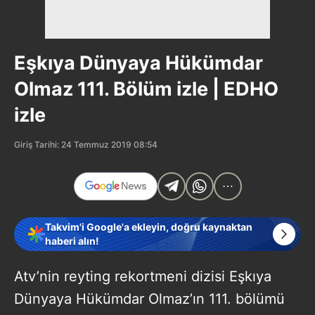
Eşkıya Dünyaya Hükümdar
Olmaz 111. Bölüm izle | EDHO
izle
Giriş Tarihi: 24 Temmuz 2019 08:54
Takvim'i Google'a ekleyin, doğru kaynaktan
haberi alın!
Atv’nin reyting rekortmeni dizisi Eşkıya
Dünyaya Hükümdar Olmaz’ın 111. bölümü