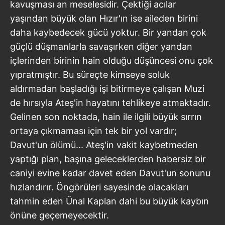
kavuşması an meselesidir. Çektiği acılar
yaşından büyük olan Hızır'ın ise aileden birini
daha kaybedecek gücü yoktur. Bir yandan çok
güçlü düşmanlarla savaşırken diğer yandan
içlerinden birinin hain olduğu düşüncesi onu çok
yıpratmıştır. Bu süreçte kimseye soluk
aldırmadan başladığı işi bitirmeye çalışan Muzi
de hırsıyla Ateş'in hayatını tehlikeye atmaktadır.
Gelinen son noktada, hain ile ilgili büyük sırrın
ortaya çıkmaması için tek bir yol vardır;
Davut'un ölümü... Ateş'in vakit kaybetmeden
yaptığı plan, başına geleceklerden habersiz bir
caniyi evine kadar davet eden Davut'un sonunu
hızlandırır. Öngörüleri sayesinde olacakları
tahmin eden Ünal Kaplan dahi bu büyük kaybın
önüne geçemeyecektir.