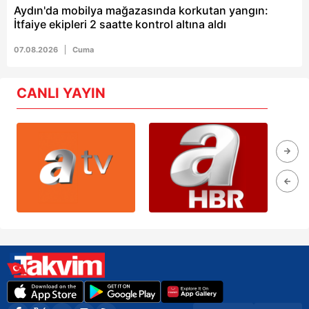
Aydın'da mobilya mağazasında korkutan yangın:
İtfaiye ekipleri 2 saatte kontrol altına aldı
07.08.2026
Cuma
CANLI YAYIN