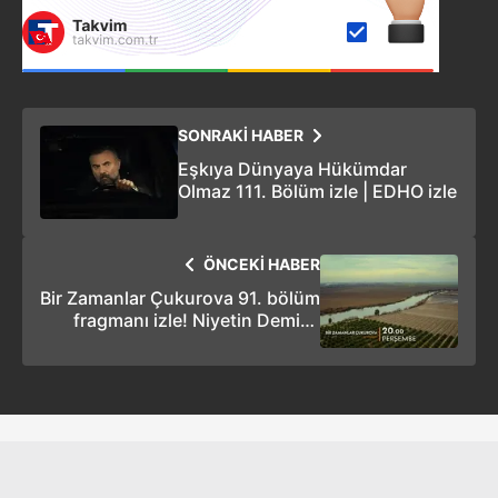
SONRAKİ HABER
Eşkıya Dünyaya Hükümdar
Olmaz 111. Bölüm izle | EDHO izle
ÖNCEKİ HABER
Bir Zamanlar Çukurova 91. bölüm
fragmanı izle! Niyetin Demir'e
bedel ödetmekse...