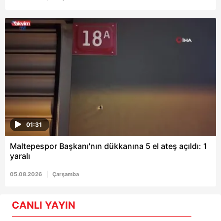
01:31
Maltepespor Başkanı'nın dükkanına 5 el ateş açıldı: 1
yaralı
05.08.2026
Çarşamba
CANLI YAYIN