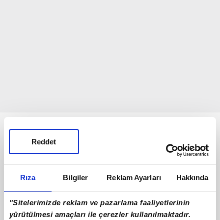
Bunlar da Var
Reddet
Rıza
Bilgiler
Reklam Ayarları
Hakkında
"Sitelerimizde reklam ve pazarlama faaliyetlerinin
yürütülmesi amaçları ile çerezler kullanılmaktadır.