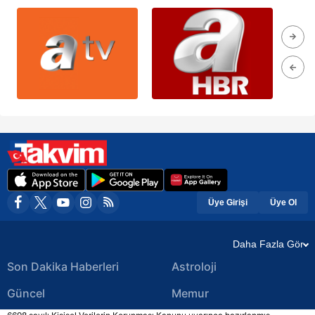
Üye Girişi
Üye Ol
Daha Fazla Gör
Son Dakika Haberleri
Astroloji
Güncel
Memur