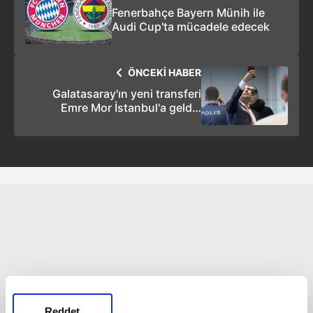
Fenerbahçe Bayern Münih ile
Audi Cup'ta mücadele edecek
ÖNCEKİ HABER
Galatasaray'ın yeni transferi
Emre Mor İstanbul'a geldi |
Galatasaray transfer haberleri
Reddet