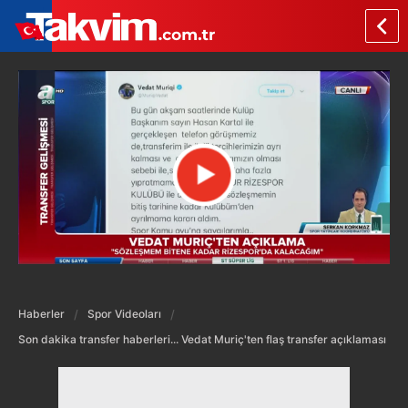
Haberler
Spor Videoları
Son dakika transfer haberleri... Vedat Muriç'ten flaş transfer açıklaması