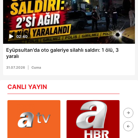
02:40
Eyüpsultan'da oto galeriye silahlı saldırı: 1 ölü, 3
yaralı
31.07.2026
Cuma
CANLI YAYIN