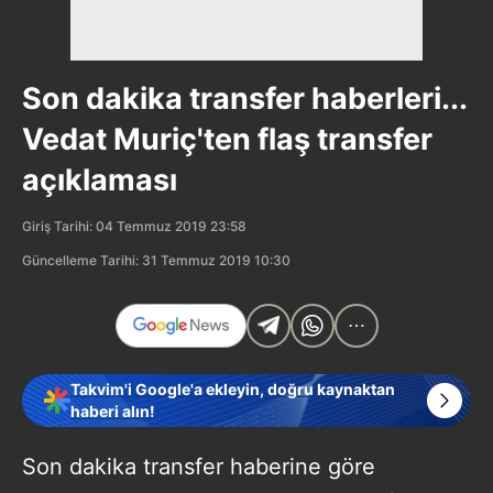
Son dakika transfer haberleri...
Vedat Muriç'ten flaş transfer
açıklaması
Giriş Tarihi: 04 Temmuz 2019 23:58
Güncelleme Tarihi: 31 Temmuz 2019 10:30
Takvim'i Google'a ekleyin, doğru kaynaktan
haberi alın!
Son dakika transfer haberine göre