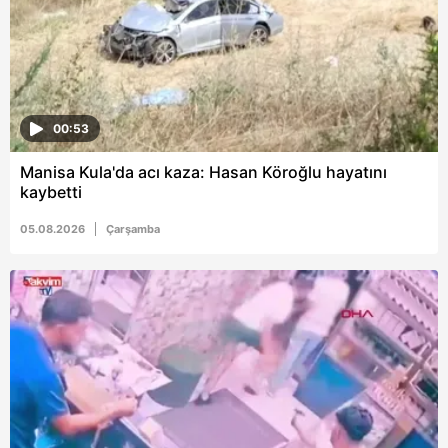
00:53
Manisa Kula'da acı kaza: Hasan Köroğlu hayatını
kaybetti
05.08.2026
Çarşamba