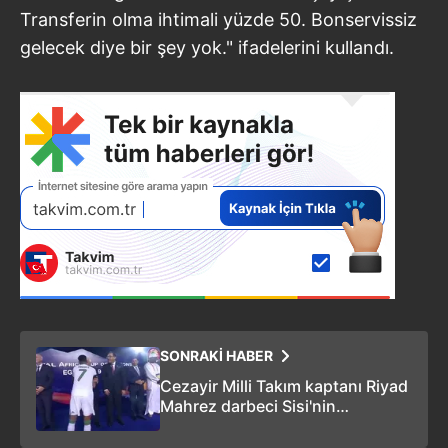
Transferin olma ihtimali yüzde 50. Bonservissiz
gelecek diye bir şey yok." ifadelerini kullandı.
SONRAKİ HABER
Cezayir Milli Takım kaptanı Riyad
Mahrez darbeci Sisi'nin
Başbakanı'nı görmezden geldi!