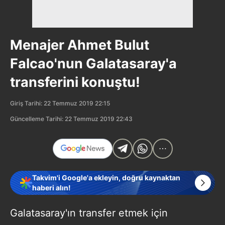
Menajer Ahmet Bulut
Falcao'nun Galatasaray'a
transferini konuştu!
Giriş Tarihi: 22 Temmuz 2019 22:15
Güncelleme Tarihi: 22 Temmuz 2019 22:43
Takvim'i Google'a ekleyin, doğru kaynaktan
haberi alın!
Galatasaray'ın transfer etmek için