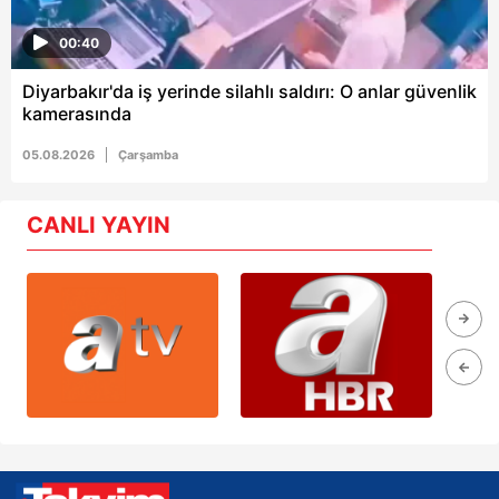
00:40
Diyarbakır'da iş yerinde silahlı saldırı: O anlar güvenlik
kamerasında
05.08.2026
Çarşamba
CANLI YAYIN