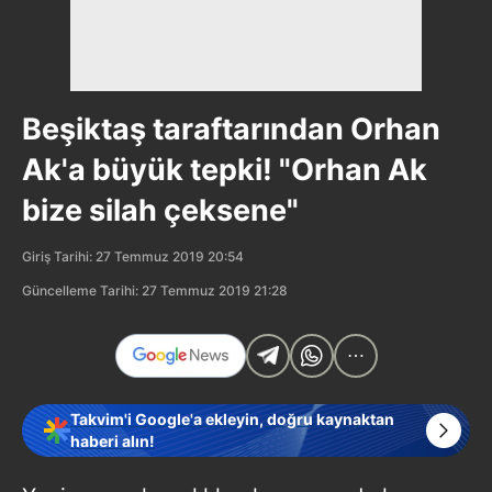
Beşiktaş taraftarından Orhan
Ak'a büyük tepki! "Orhan Ak
bize silah çeksene"
Giriş Tarihi: 27 Temmuz 2019 20:54
Güncelleme Tarihi: 27 Temmuz 2019 21:28
Takvim'i Google'a ekleyin, doğru kaynaktan
haberi alın!