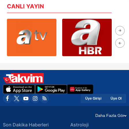
CANLI YAYIN
Üye Girişi
Üye Ol
Daha Fazla Gör
Son Dakika Haberleri
Astroloji