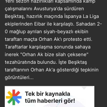
Yeni sezon hazırlıkları kapsamında kamp
çalışmalarını Avusturya'da sürdüren
Beşiktaş, hazırlık maçında İspanya La Liga
ekiplerinden Eibar ile karşılaştı. Sahadan 2-
0 mağlup ayrılan siyah-beyazlı ekibin
taraftarı maçta Orhan Ak'ı protesto etti.
Taraftarlar karşılaşma sonunda sahaya
inerek "Orhan Ak bize silah çeksene"
tezahüratında bulundu. İşte Beşiktaş
taraftarının Orhan Ak'a gösterdiği tepkinin
görüntüleri...