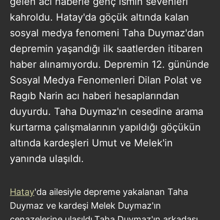
gelen acı haberle genç ismin sevenleri
kahroldu. Hatay'da göçük altında kalan
sosyal medya fenomeni Taha Duymaz'dan
depremin yaşandığı ilk saatlerden itibaren
haber alınamıyordu. Depremin 12. gününde
Sosyal Medya Fenomenleri Dilan Polat ve
Ragıb Narin acı haberi hesaplarından
duyurdu. Taha Duymaz'ın cesedine arama
kurtarma çalışmalarının yapıldığı göçükün
altında kardeşleri Umut ve Melek'in
yanında ulaşıldı.
Hatay
'da ailesiyle depreme yakalanan Taha
Duymaz ve kardeşi Melek Duymaz'ın
cenazelerine ulaşıldı.Taha Duymaz'ın arkadaşı