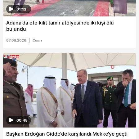
01:13
Adana'da oto kilit tamir atölyesinde iki kişi ölü
bulundu
07.08.2026
Cuma
00:48
Başkan Erdoğan Cidde'de karşılandı Mekke'ye geçti