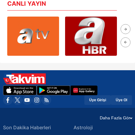
CANLI YAYIN
Üye Girişi
Üye Ol
Daha Fazla Gör
Son Dakika Haberleri
Astroloji