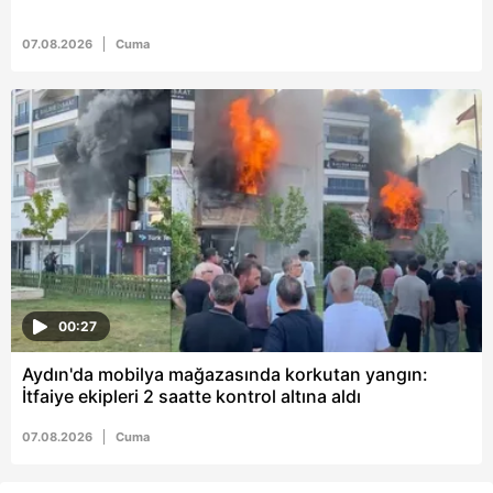
07.08.2026
Cuma
00:27
Aydın'da mobilya mağazasında korkutan yangın:
İtfaiye ekipleri 2 saatte kontrol altına aldı
07.08.2026
Cuma