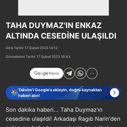
TAHA DUYMAZ'IN ENKAZ
ALTINDA CESEDİNE ULAŞILDI
Giriş Tarihi: 17 Şubat 2023 14:12
Güncelleme Tarihi: 17 Şubat 2023 16:43
Takvim'i Google'a ekleyin, doğru kaynaktan
haberi alın!
Son dakika haberi... Taha Duymaz'ın
cesedine ulaşıldı! Arkadaşı Ragıb Narin'den