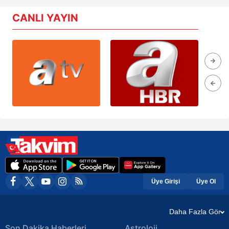
CANLI YAYIN
Üye Girişi
Üye Ol
Daha Fazla Gör
Son Dakika Haberleri
Astroloji