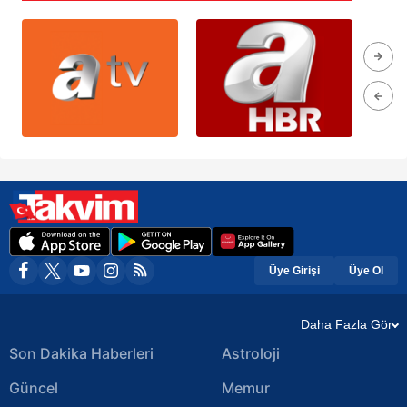
Üye Girişi
Üye Ol
Daha Fazla Gör
Son Dakika Haberleri
Astroloji
Güncel
Memur