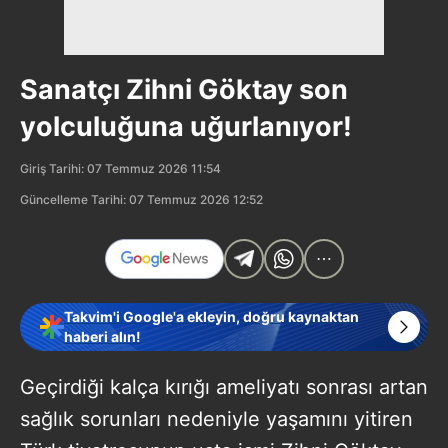
Sanatçı Zihni Göktay son
yolculuğuna uğurlanıyor!
Giriş Tarihi: 07 Temmuz 2026 11:54
Güncelleme Tarihi: 07 Temmuz 2026 12:52
Takvim'i Google'a ekleyin, doğru kaynaktan
haberi alın!
Geçirdiği kalça kırığı ameliyatı sonrası artan
sağlık sorunları nedeniyle yaşamını yitiren