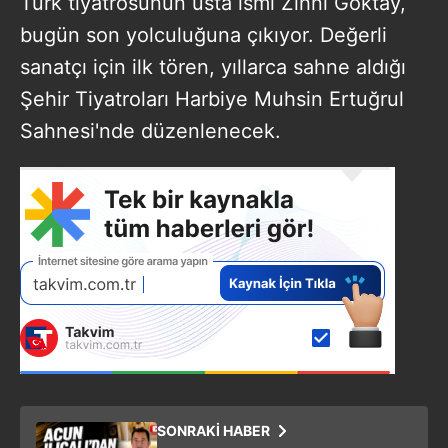
Türk tiyatrosunun usta ismi Zihni Göktay,
bugün son yolculuğuna çıkıyor. Değerli
sanatçı için ilk tören, yıllarca sahne aldığı
Şehir Tiyatroları Harbiye Muhsin Ertuğrul
Sahnesi'nde düzenlenecek.
SONRAKİ HABER