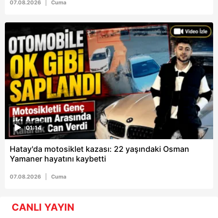
07.08.2026
Cuma
01:14
Hatay'da motosiklet kazası: 22 yaşındaki Osman
Yamaner hayatını kaybetti
07.08.2026
Cuma
CANLI YAYIN