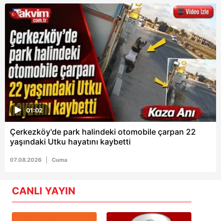
01:02
Çerkezköy'de park halindeki otomobile çarpan 22
yaşındaki Utku hayatını kaybetti
07.08.2026
Cuma
CANLI YAYIN