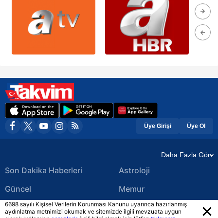
Üye Girişi
Üye Ol
Daha Fazla Gör
Son Dakika Haberleri
Astroloji
Güncel
Memur
6698 sayılı Kişisel Verilerin Korunması Kanunu uyarınca hazırlanmış
Ekonomi Haberleri
Yerel Haberler
aydınlatma metnimizi okumak ve sitemizde ilgili mevzuata uygun