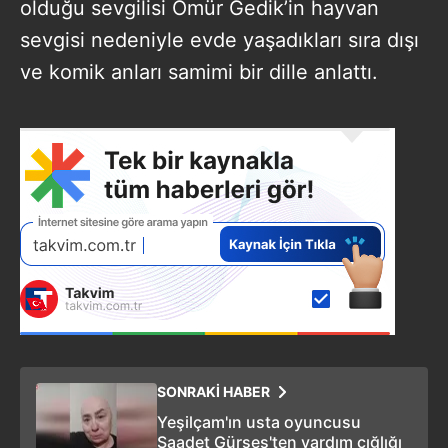
olduğu sevgilisi Ömür Gedik’in hayvan
sevgisi nedeniyle evde yaşadıkları sıra dışı
ve komik anları samimi bir dille anlattı.
SONRAKİ HABER
Yeşilçam'ın usta oyuncusu
Saadet Gürses'ten yardım çığlığı