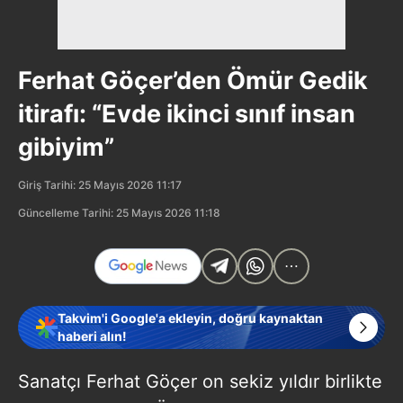
Ferhat Göçer’den Ömür Gedik
itirafı: “Evde ikinci sınıf insan
gibiyim”
Giriş Tarihi: 25 Mayıs 2026 11:17
Güncelleme Tarihi: 25 Mayıs 2026 11:18
Takvim'i Google'a ekleyin, doğru kaynaktan
haberi alın!
Sanatçı Ferhat Göçer on sekiz yıldır birlikte