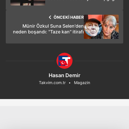
ÖNCEKİ HABER
Münir Özkul Suna Selen'den
neden boşandı: ''Taze kan'' itirafı
Hasan Demir
Takvim.com.tr
Magazin