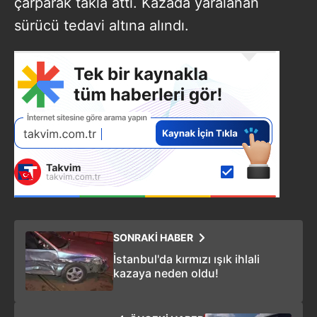
çarparak takla attı. Kazada yaralanan
sürücü tedavi altına alındı.
SONRAKİ HABER
İstanbul'da kırmızı ışık ihlali
kazaya neden oldu!