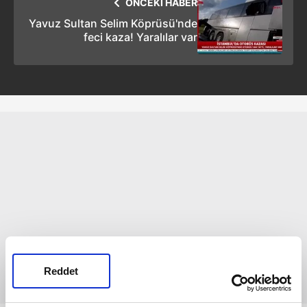
ÖNCEKİ HABER
Yavuz Sultan Selim Köprüsü'nde
feci kaza! Yaralılar var
Reddet