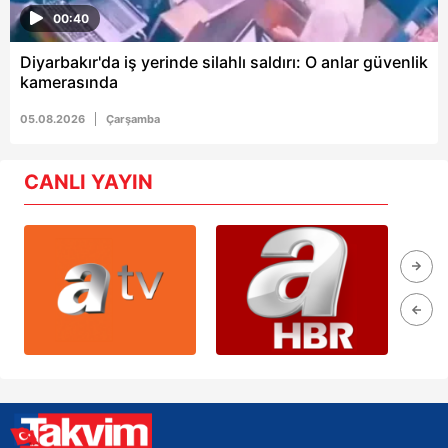
00:40
Diyarbakır'da iş yerinde silahlı saldırı: O anlar güvenlik
kamerasında
05.08.2026
Çarşamba
CANLI YAYIN