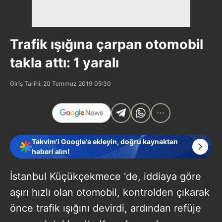
Trafik ışığına çarpan otomobil
takla attı: 1 yaralı
Giriş Tarihi: 20 Temmuz 2019 05:30
Takvim'i Google'a ekleyin, doğru kaynaktan
haberi alın!
İstanbul Küçükçekmece 'de, iddiaya göre
aşırı hızlı olan otomobil, kontrolden çıkarak
önce trafik ışığını devirdi, ardından refüje