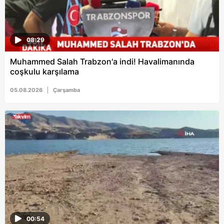
08:29
Muhammed Salah Trabzon'a indi! Havalimanında
coşkulu karşılama
05.08.2026
Çarşamba
00:54