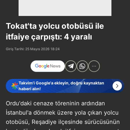
Tokat'ta yolcu otobüsü ile
itfaiye çarpıştı: 4 yaralı
Giriş Tarihi: 25 Mayıs 2026 18:24
Takvim'i Google'a ekleyin, doğru kaynaktan
haberi alın!
Ordu'daki cenaze töreninin ardından
İstanbul'a dönmek üzere yola çıkan yolcu
otobüsü, Reşadiye ilçesinde sürücüsünün