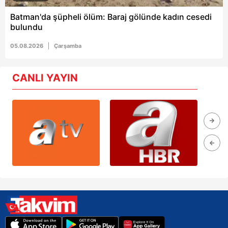
Batman'da şüpheli ölüm: Baraj gölünde kadın cesedi
bulundu
05.08.2026
Çarşamba
CANLI YAYIN