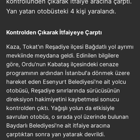
kontrolünden çıkarak itfaiye aracına çarptı.
Yan yatan otobüsteki 4 kişi yaralandı.
Kontrolden Çıkarak İtfaiyeye Çarptı
Kaza, Tokat'ın Reşadiye ilçesi Bağdatlı yol ayrımı
mevkiinde meydana geldi. Edinilen bilgilere
göre, Ordu'nun Kabataş ilçesindeki cenaze
programının ardından İstanbul'a dönmek üzere
hareket eden Esenyurt Belediyesi'ne ait yolcu
otobüsü, Reşadiye sınırlarında sürücüsünün
direksiyon hakimiyetini kaybetmesi sonucu
kontrolden çıktı. Yağışlı yolun da etkisiyle
savrulan otobüs, o sırada yol üzerinde bulunan
Baydarlı Belediyesi'ne ait itfaiye aracına
çarptıktan sonra yan yatarak devrildi.