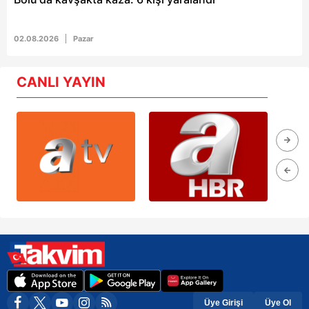
02.08.2026
Pazar
CANLI YAYIN
Üye Girişi
Üye Ol