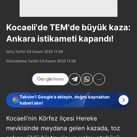
Kocaeli'de TEM'de büyük kaza:
Ankara istikameti kapandı!
Giriş Tarihi: 04 Kasım 2025 11:06
Güncelleme Tarihi: 04 Kasım 2025 11:28
Takvim'i Google'a ekleyin, doğru kaynaktan
haberi alın!
Kocaeli’nin Körfez ilçesi Hereke
mevkisinde meydana gelen kazada, toz