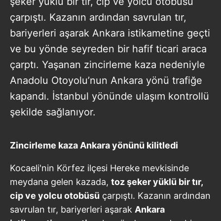
şeker yüklü bir tır, cip ve yolcu otobüsü
çarpıştı. Kazanın ardından savrulan tır,
bariyerleri aşarak Ankara istikametine geçti
ve bu yönde seyreden bir hafif ticari araca
çarptı. Yaşanan zincirleme kaza nedeniyle
Anadolu Otoyolu’nun Ankara yönü trafiğe
kapandı. İstanbul yönünde ulaşım kontrollü
şekilde sağlanıyor.
Zincirleme kaza Ankara yönünü kilitledi
Kocaeli'nin Körfez ilçesi Hereke mevkisinde
meydana gelen kazada,
toz şeker yüklü bir tır,
cip ve yolcu otobüsü
çarpıştı. Kazanın ardından
savrulan tır, bariyerleri aşarak
Ankara