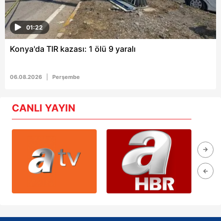
01:22
Konya'da TIR kazası: 1 ölü 9 yaralı
06.08.2026
Perşembe
CANLI YAYIN