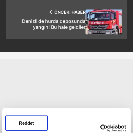
açıklamalarda bulundu
ÖNCEKİ HABER
Denizli'de hurda deposunda
yangın! Bu hale geldiler
Reddet