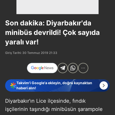
Son dakika: Diyarbakır'da
minibüs devrildi! Çok sayıda
yaralı var!
Giriş Tarihi: 30 Temmuz 2019 21:33
Takvim'i Google'a ekleyin, doğru kaynaktan
haberi alın!
Diyarbakır'ın Lice ilçesinde, fındık
işçilerinin taşındığı minibüsün şarampole