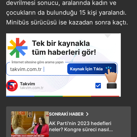
devrilmesi sonucu, aralarında kadın ve
çocukların da bulunduğu 15 kişi yaralandı.
Minibüs sürücüsü ise kazadan sonra kaçtı.
SONRAKİ HABER
AK Parti'nin 2023 hedefleri
neler? Kongre süreci nasıl
işleyecek? Jülide Sarıeroğlu