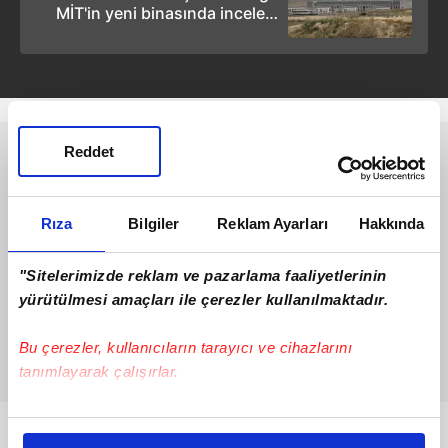
MİT'in yeni binasında inceleme
yaptı (Video)
Reddet
Rıza
Bilgiler
Reklam Ayarları
Hakkında
"Sitelerimizde reklam ve pazarlama faaliyetlerinin
yürütülmesi amaçları ile çerezler kullanılmaktadır.
Bu çerezler, kullanıcıların tarayıcı ve cihazlarını
tanımlayarak çalışırlar.
Bu çerezlere izin vermeniz halinde sizlere özel
Bunlar da Var
kişiselleştirilmiş reklamlar sunabilir, sayfalarımızda sizlere