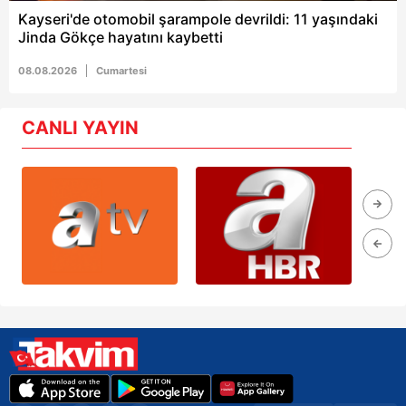
Kayseri'de otomobil şarampole devrildi: 11 yaşındaki
Jinda Gökçe hayatını kaybetti
08.08.2026
Cumartesi
CANLI YAYIN