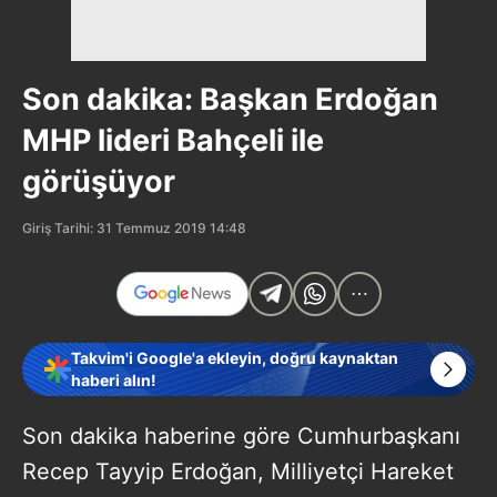
Son dakika: Başkan Erdoğan
MHP lideri Bahçeli ile
görüşüyor
Giriş Tarihi: 31 Temmuz 2019 14:48
Takvim'i Google'a ekleyin, doğru kaynaktan
haberi alın!
Son dakika haberine göre Cumhurbaşkanı
Recep Tayyip Erdoğan, Milliyetçi Hareket