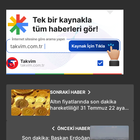
SONRAKİ HABER
Altın fiyatlarında son dakika
hareketliliği! 31 Temmuz 22 ayar
bilezik gramı, gram, çeyrek, tam
altın fiyatı
ÖNCEKİ HABER
Son dakika: Başkan Erdoğan