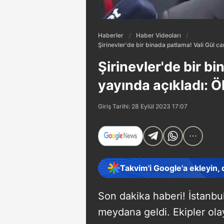
Haberler
Haber Videoları
Şirinevler'de bir binada patlama! Vali Gül can
Şirinevler'de bir bi
yayında açıkladı: Ö
Giriş Tarihi: 28 Eylül 2023 17:07
Takvim'i Google'a ekleyin,
Son dakika haberi! İstanbul
meydana geldi. Ekipler olay 