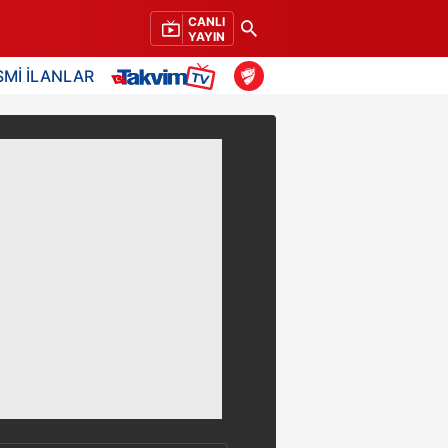
CANLI
YAYIN
SMİ İLANLAR