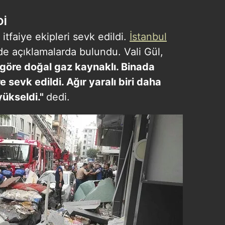
Dİ
 itfaiye ekipleri sevk edildi.
İstanbul
de açıklamalarda bulundu. Vali Gül,
 göre doğal gaz kaynaklı. Binada
 sevk edildi. Ağır yaralı biri daha
 yükseldi."
dedi.