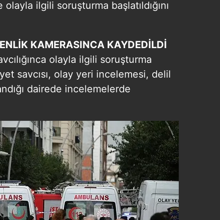
 olayla ilgili soruşturma başlatıldığını
VENLİK KAMERASINCA KAYDEDİLDİ
cılığınca olayla ilgili soruşturma
et savcısı, olay yeri incelemesi, delil
şandığı dairede incelemelerde