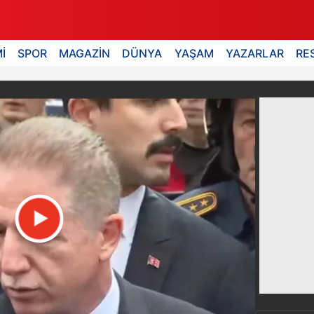
İ
SPOR
MAGAZİN
DÜNYA
YAŞAM
YAZARLAR
RE