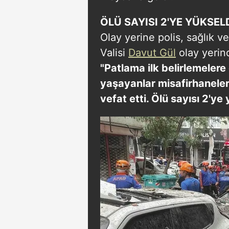
ÖLÜ SAYISI 2'YE YÜKSEL
Olay yerine polis, sağlık ve
Valisi
Davut Gül
olay yerin
"Patlama ilk belirlemelere
yaşayanlar misafirhanelere
vefat etti. Ölü sayısı 2'ye