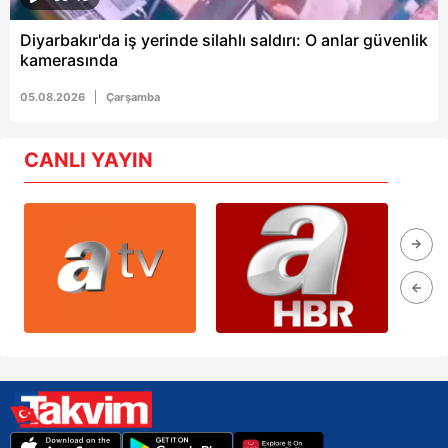
Diyarbakır'da iş yerinde silahlı saldırı: O anlar güvenlik
kamerasında
05.08.2026
Çarşamba
CANLI YAYIN