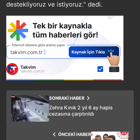
destekliyoruz ve istiyoruz.” dedi.
SONRAKİ HABER
Zehra Kınık 2 yıl 6 ay hapis
cezasına çarptırıldı
ÖNCEKİ HABER