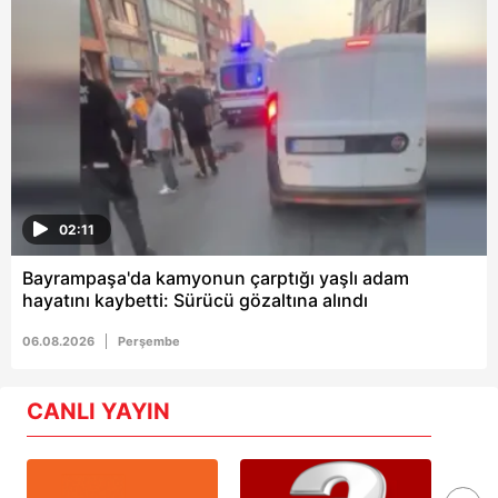
02:11
Bayrampaşa'da kamyonun çarptığı yaşlı adam
hayatını kaybetti: Sürücü gözaltına alındı
06.08.2026
Perşembe
CANLI YAYIN