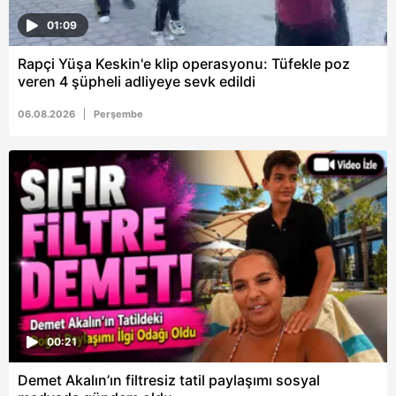
01:09
Rapçi Yüşa Keskin'e klip operasyonu: Tüfekle poz
veren 4 şüpheli adliyeye sevk edildi
06.08.2026
Perşembe
00:21
Demet Akalın’ın filtresiz tatil paylaşımı sosyal