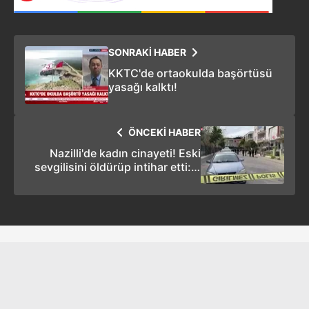
SONRAKİ HABER
KKTC'de ortaokulda başörtüsü
yasağı kalktı!
ÖNCEKİ HABER
Nazilli'de kadın cinayeti! Eski
sevgilisini öldürüp intihar etti: 2
ölü!