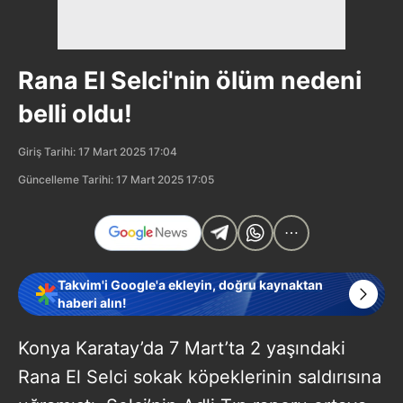
Rana El Selci'nin ölüm nedeni
belli oldu!
Giriş Tarihi: 17 Mart 2025 17:04
Güncelleme Tarihi: 17 Mart 2025 17:05
Takvim'i Google'a ekleyin, doğru kaynaktan
haberi alın!
Konya Karatay’da 7 Mart’ta 2 yaşındaki
Rana El Selci sokak köpeklerinin saldırısına