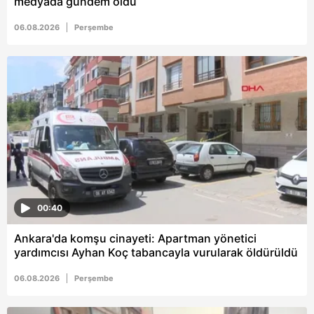
medyada gündem oldu
06.08.2026
Perşembe
00:40
Ankara'da komşu cinayeti: Apartman yönetici
yardımcısı Ayhan Koç tabancayla vurularak öldürüldü
06.08.2026
Perşembe