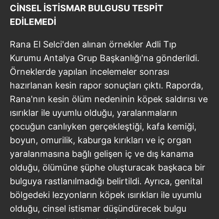
CİNSEL İSTİSMAR BULGUSU TESPİT
EDİLEMEDİ
Rana El Selci'den alınan örnekler Adli Tıp
Kurumu Antalya Grup Başkanlığı'na gönderildi.
Örneklerde yapılan incelemeler sonrası
hazırlanan kesin rapor sonuçları çıktı. Raporda,
Rana'nın kesin ölüm nedeninin köpek saldırısı ve
ısırıklar ile uyumlu olduğu, yaralanmaların
çocuğun canlıyken gerçekleştiği, kafa kemiği,
boyun, omurilik, kaburga kırıkları ve iç organ
yaralanmasına bağlı gelişen iç ve dış kanama
olduğu, ölümüne şüphe oluşturacak başkaca bir
bulguya rastlanılmadığı belirtildi. Ayrıca, genital
bölgedeki lezyonların köpek ısırıkları ile uyumlu
olduğu, cinsel istismar düşündürecek bulgu