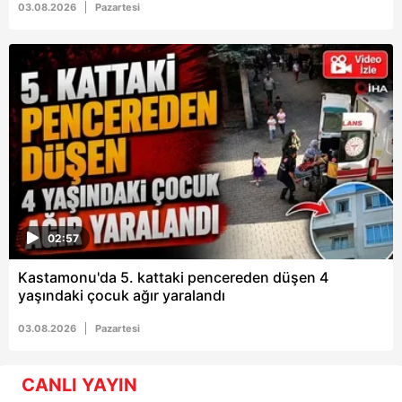
03.08.2026
Pazartesi
02:57
Kastamonu'da 5. kattaki pencereden düşen 4
yaşındaki çocuk ağır yaralandı
03.08.2026
Pazartesi
CANLI YAYIN