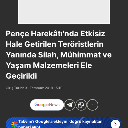
Pençe Harekâtı'nda Etkisiz
Hale Getirilen Teröristlerin
Yanında Silah, Mühimmat ve
Yaşam Malzemeleri Ele
Geçirildi
Giriş Tarihi: 31 Temmuz 2019 15:10
Takvim'i Google'a ekleyin, doğru kaynaktan
haberi alın!