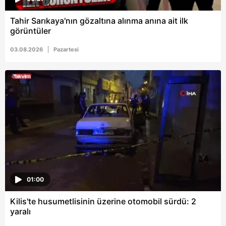
Tahir Sarıkaya'nın gözaltına alınma anına ait ilk
görüntüler
03.08.2026
Pazartesi
01:00
Kilis'te husumetlisinin üzerine otomobil sürdü: 2
yaralı