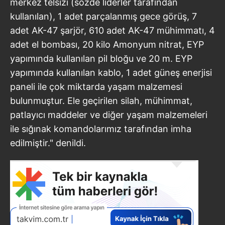
merkez telsizi (sözde liderler tarafından
kullanılan), 1 adet parçalanmış gece görüş, 7
adet AK-47 şarjör, 610 adet AK-47 mühimmatı, 4
adet el bombası, 20 kilo Amonyum nitrat, EYP
yapımında kullanılan pil bloğu ve 20 m. EYP
yapımında kullanılan kablo, 1 adet güneş enerjisi
paneli ile çok miktarda yaşam malzemesi
bulunmuştur. Ele geçirilen silah, mühimmat,
patlayıcı maddeler ve diğer yaşam malzemeleri
ile sığınak komandolarımız tarafından imha
edilmiştir." denildi.