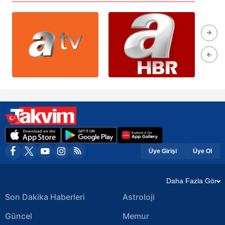
Üye Girişi
Üye Ol
Daha Fazla Gör
Son Dakika Haberleri
Astroloji
Güncel
Memur