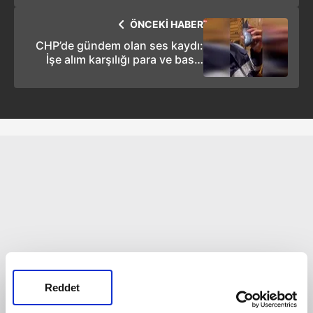
ÖNCEKİ HABER
CHP’de gündem olan ses kaydı:
İşe alım karşılığı para ve baskı
iddiaları! Telefon konuşması
kamuoyuna yansıdı
Reddet