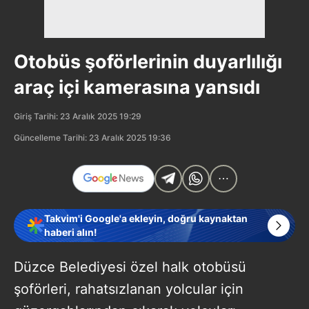
Otobüs şoförlerinin duyarlılığı
araç içi kamerasına yansıdı
Giriş Tarihi: 23 Aralık 2025 19:29
Güncelleme Tarihi: 23 Aralık 2025 19:36
Takvim'i Google'a ekleyin, doğru kaynaktan
haberi alın!
Düzce Belediyesi özel halk otobüsü
şoförleri, rahatsızlanan yolcular için