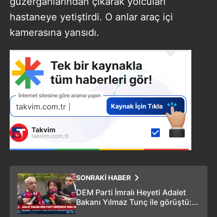
güzergahlarından çıkarak yolcuları
hastaneye yetiştirdi. O anlar araç içi
kamerasına yansıdı.
SONRAKİ HABER
DEM Parti İmralı Heyeti Adalet
Bakanı Yılmaz Tunç ile görüştü:
“Kapsamlı hazırlıklar yapılıyor”