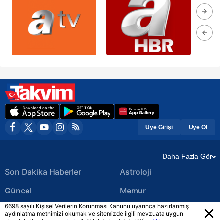
Üye Girişi
Üye Ol
Daha Fazla Gör
Son Dakika Haberleri
Astroloji
Güncel
Memur
6698 sayılı Kişisel Verilerin Korunması Kanunu uyarınca hazırlanmış
Ekonomi Haberleri
Yerel Haberler
aydınlatma metnimizi okumak ve sitemizde ilgili mevzuata uygun