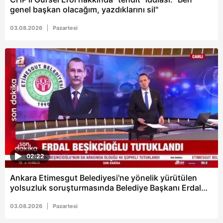
genel başkan olacağım, yazdıklarını sil"
03.08.2026
Pazartesi
02:22
Ankara Etimesgut Belediyesi'ne yönelik yürütülen
yolsuzluk soruşturmasında Belediye Başkanı Erdal
Beşikçioğlu tutuklandı
03.08.2026
Pazartesi