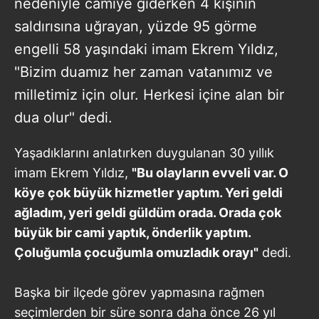
nedeniyle camiye giderken 4 kişinin
saldırısına uğrayan, yüzde 95 görme
engelli 58 yaşındaki imam Ekrem Yıldız,
"Bizim duamız her zaman vatanımız ve
milletimiz için olur. Herkesi içine alan bir
dua olur" dedi.
Yaşadıklarını anlatırken duygulanan 30 yıllık
imam Ekrem Yıldız,
"Bu olayların evveli var. O
köye çok büyük hizmetler yaptım. Yeri geldi
ağladım, yeri geldi güldüm orada. Orada çok
büyük bir cami yaptık, önderlik yaptım.
Çoluğumla çocuğumla omuzladık orayı"
dedi.
Başka bir ilçede görev yapmasına rağmen
seçimlerden bir süre sonra daha önce 26 yıl