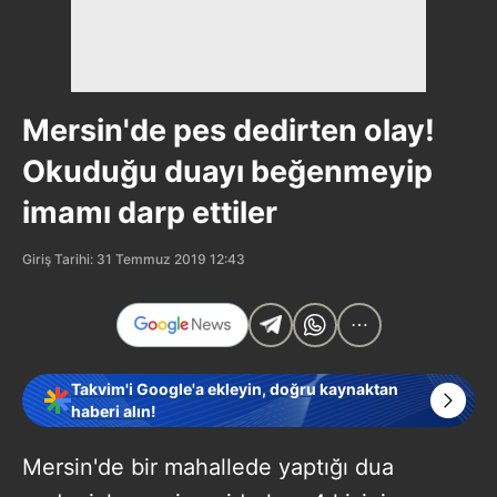
Mersin'de pes dedirten olay!
Okuduğu duayı beğenmeyip
imamı darp ettiler
Giriş Tarihi: 31 Temmuz 2019 12:43
Takvim'i Google'a ekleyin, doğru kaynaktan
haberi alın!
Mersin'de bir mahallede yaptığı dua