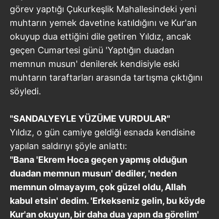
görev yaptığı Çukurkeşlik Mahallesindeki yeni
muhtarın yemek davetine katıldığını ve Kur'an
okuyup dua ettiğini dile getiren Yıldız, ancak
geçen Cumartesi günü 'Yaptığın duadan
memnun musun' denilerek kendisiyle eski
muhtarın taraftarları arasında tartışma çıktığını
söyledi.
"SANDALYEYLE YÜZÜME VURDULAR"
Yıldız, o gün camiye geldiği esnada kendisine
yapılan saldırıyı şöyle anlattı:
"Bana 'Ekrem Hoca geçen yapmış olduğun
duadan memnun musun' dediler, 'neden
memnun olmayayım, çok güzel oldu, Allah
kabul etsin' dedim. 'Erkekseniz gelin, bu köyde
Kur'an okuyun, bir daha dua yapın da görelim'