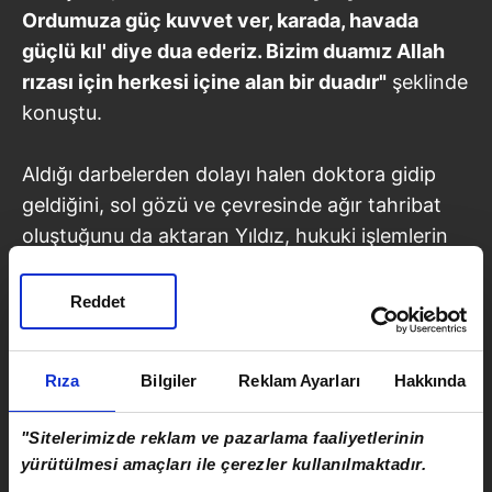
Ordumuza güç kuvvet ver, karada, havada
güçlü kıl' diye dua ederiz. Bizim duamız Allah
rızası için herkesi içine alan bir duadır"
şeklinde
konuştu.
Aldığı darbelerden dolayı halen doktora gidip
geldiğini, sol gözü ve çevresinde ağır tahribat
oluştuğunu da aktaran Yıldız, hukuki işlemlerin
de devam ettiğini kaydetti.
Reddet
Rıza
Bilgiler
Reklam Ayarları
Hakkında
"Sitelerimizde reklam ve pazarlama faaliyetlerinin
yürütülmesi amaçları ile çerezler kullanılmaktadır.