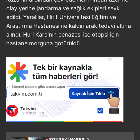
olay yerine jandarma ve sağlık ekipleri sevk
edildi. Yaralılar, Hitit Üniversitesi Eğitim ve
Araştırma Hastanesi'ne kaldırılarak tedavi altına
alındı. Huri Kara'nın cenazesi ise otopsi için
hastane morguna götürüldü.
SONRAKİ HABER