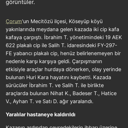
görüntüler.
Çorum
'un Mecitözü ilçesi, Köseyüp köyü
yakınlarında meydana gelen kazada iki cip kafa
kafaya çarpıştı. İbrahim T. yönetimindeki 19 AEK
622 plakalı cip ile Salih T. idaresindeki FY-297-
FE yabancı plakalı cip, henüz belirlenemeyen bir
nedenle karşı karşıya geldi. Çarpışmanın
etkisiyle araçlar hurdaya dönerken, olay yerinde
bulunan Huri Kara hayatını kaybetti. Kazada
sürücüler İbrahim T. ve Salih T. ile birlikte
araçlarda bulunan Nihat K., Badeser T., Hatice
V., Ayhan T. ve Satı D. ağır yaralandı.
Yaralılar hastaneye kaldırıldı
Kazanın ardından çevredekilerin ihbarı üzerine