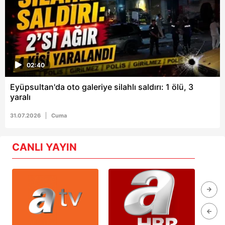
02:40
Eyüpsultan'da oto galeriye silahlı saldırı: 1 ölü, 3
yaralı
31.07.2026
Cuma
CANLI YAYIN