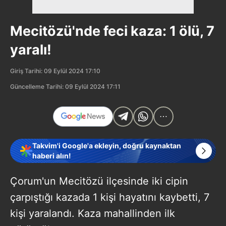
Mecitözü'nde feci kaza: 1 ölü, 7
yaralı!
Giriş Tarihi: 09 Eylül 2024 17:10
Güncelleme Tarihi: 09 Eylül 2024 17:11
Takvim'i Google'a ekleyin, doğru kaynaktan
haberi alın!
Çorum'un Mecitözü ilçesinde iki cipin
çarpıştığı kazada 1 kişi hayatını kaybetti, 7
kişi yaralandı. Kaza mahallinden ilk