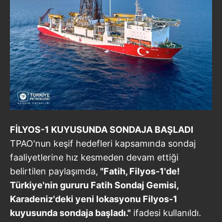
FİLYOS-1 KUYUSUNDA SONDAJA BAŞLADI
TPAO'nun keşif hedefleri kapsamında sondaj
faaliyetlerine hız kesmeden devam ettiği
belirtilen paylaşımda,
"Fatih, Filyos-1'de!
Türkiye'nin gururu Fatih Sondaj Gemisi,
Karadeniz'deki yeni lokasyonu Filyos-1
kuyusunda sondaja başladı."
ifadesi kullanıldı.