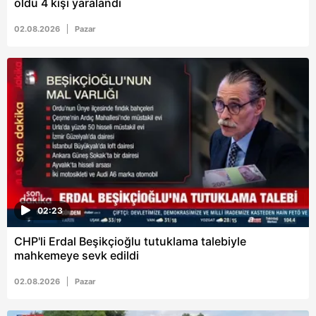
öldü 4 kişi yaralandı
02.08.2026
Pazar
02:23
CHP'li Erdal Beşikçioğlu tutuklama talebiyle
mahkemeye sevk edildi
02.08.2026
Pazar