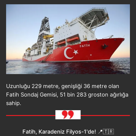
Uzunluğu 229 metre, genişliği 36 metre olan
Fatih Sondaj Gemisi, 51 bin 283 groston ağırlığa
sahip.
Fatih, Karadeniz Filyos-1'de! 📍🇹🇷