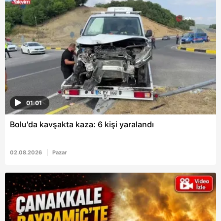
01:01
Bolu'da kavşakta kaza: 6 kişi yaralandı
02.08.2026
Pazar