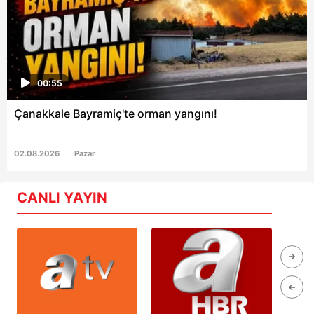
00:55
Çanakkale Bayramiç'te orman yangını!
02.08.2026
Pazar
CANLI YAYIN