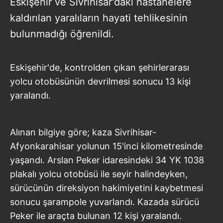
Eskişehir ve Sivrihisar'daki hastanelere
kaldırılan yaralıların hayati tehlikesinin
bulunmadığı öğrenildi.
Eskişehir'de, kontrolden çıkan şehirlerarası
yolcu otobüsünün devrilmesi sonucu 13 kişi
yaralandı.
Alınan bilgiye göre; kaza Sivrihisar-
Afyonkarahisar yolunun 15'inci kilometresinde
yaşandı. Arslan Peker idaresindeki 34 YK 1038
plakalı yolcu otobüsü ile seyir halindeyken,
sürücünün direksiyon hakimiyetini kaybetmesi
sonucu şarampole yuvarlandı. Kazada sürücü
Peker ile araçta bulunan 12 kişi yaralandı.