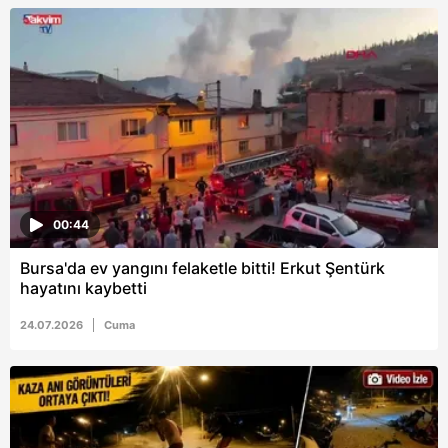
00:44
Bursa'da ev yangını felaketle bitti! Erkut Şentürk
hayatını kaybetti
24.07.2026
Cuma