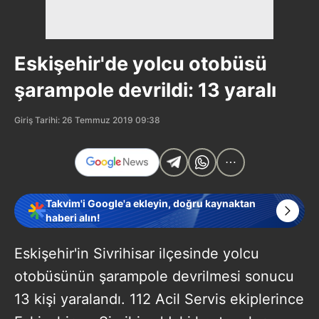
Eskişehir'de yolcu otobüsü
şarampole devrildi: 13 yaralı
Giriş Tarihi: 26 Temmuz 2019 09:38
Takvim'i Google'a ekleyin, doğru kaynaktan
haberi alın!
Eskişehir'in Sivrihisar ilçesinde yolcu
otobüsünün şarampole devrilmesi sonucu
13 kişi yaralandı. 112 Acil Servis ekiplerince