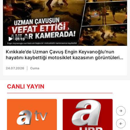
01:13
Kırıkkale'de Uzman Çavuş Engin Keyvanoğlu'nun
hayatını kaybettiği motosiklet kazasının görüntüleri
ortaya çıktı
24.07.2026
Cuma
CANLI YAYIN