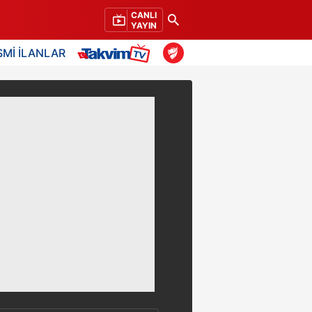
CANLI
YAYIN
SMİ İLANLAR