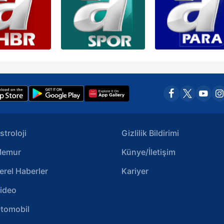
stroloji
Gizlilik Bildirimi
emur
Künye/İletişim
erel Haberler
Kariyer
ideo
tomobil