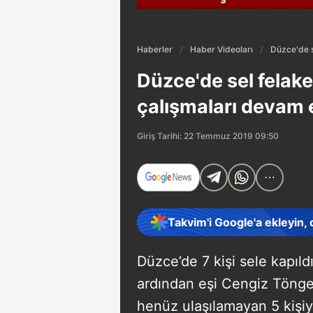
Haberler
Haber Videoları
Düzce'de s
Düzce'de sel felake
çalışmaları devam 
Giriş Tarihi: 22 Temmuz 2019 09:50
Takvim'i Google'a ekleyin,
Düzce’de 7 kişi sele kapıl
ardından eşi Cengiz Töngel
henüz ulaşılamayan 5 kişiyi