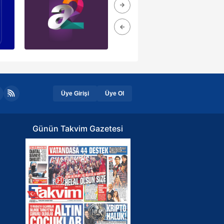
Üye Girişi
Üye Ol
Günün Takvim Gazetesi