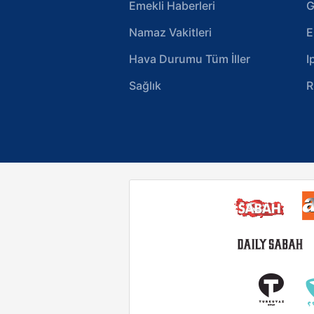
Emekli Haberleri
G
Namaz Vakitleri
E
Hava Durumu Tüm İller
I
Sağlık
R