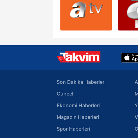
Son Dakika Haberleri
A
Güncel
M
Ekonomi Haberleri
Y
Magazin Haberleri
V
Spor Haberleri
O