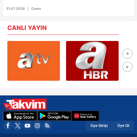
31.07.2026
Cuma
CANLI YAYIN
Üye Girişi
Üye Ol