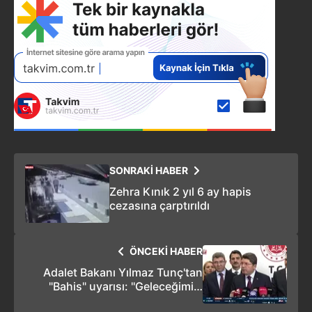
SONRAKİ HABER
Zehra Kınık 2 yıl 6 ay hapis
cezasına çarptırıldı
ÖNCEKİ HABER
Adalet Bakanı Yılmaz Tunç'tan
"Bahis" uyarısı: ''Geleceğimizi
tehdit ediyor!''