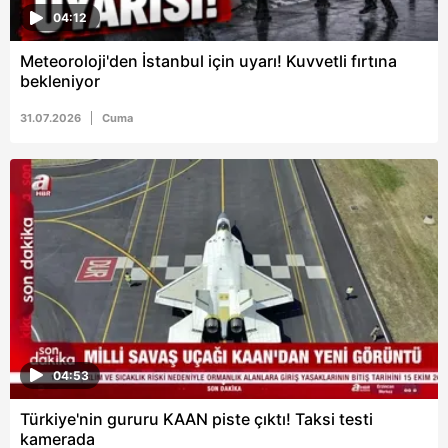
04:12
Meteoroloji'den İstanbul için uyarı! Kuvvetli fırtına
bekleniyor
31.07.2026
Cuma
04:53
Türkiye'nin gururu KAAN piste çıktı! Taksi testi
kamerada