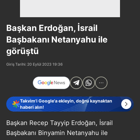
Başkan Erdoğan, İsrail
Başbakanı Netanyahu ile
görüştü
Giriş Tarihi: 20 Eylül 2023 19:36
Takvim'i Google'a ekleyin, doğru kaynaktan
haberi alın!
Başkan Recep Tayyip Erdoğan, İsrail
Başbakanı Binyamin Netanyahu ile