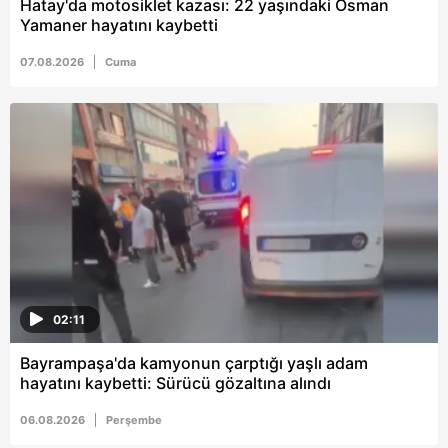
Hatay'da motosiklet kazası: 22 yaşındaki Osman
Yamaner hayatını kaybetti
07.08.2026
Cuma
02:11
Bayrampaşa'da kamyonun çarptığı yaşlı adam
hayatını kaybetti: Sürücü gözaltına alındı
06.08.2026
Perşembe