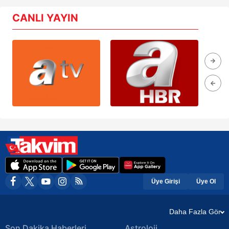
CANLI YAYIN
Üye Girişi
Üye Ol
Daha Fazla Gör
Son Dakika Haberleri
Astroloji