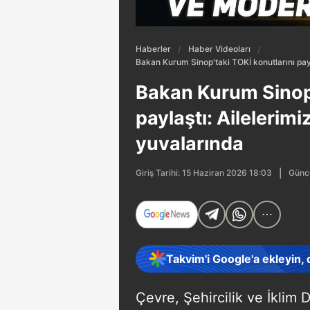
Haberler
Haber Videoları
Bakan Kurum Sinop'taki TOKİ konutlarını pay
Bakan Kurum Sinop'
paylaştı: Ailelerim
yuvalarında
Günce
Giriş Tarihi: 15 Haziran 2026 18:03
Takvim'i Google'a ekleyin,
Çevre, Şehircilik ve İklim 