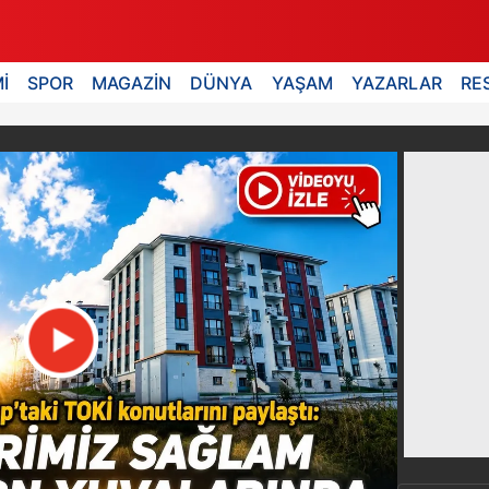
İ
SPOR
MAGAZİN
DÜNYA
YAŞAM
YAZARLAR
RE