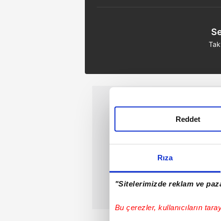
Se
Tak
Reddet
Rıza
"Sitelerimizde reklam ve paza
Bu çerezler, kullanıcıların tara