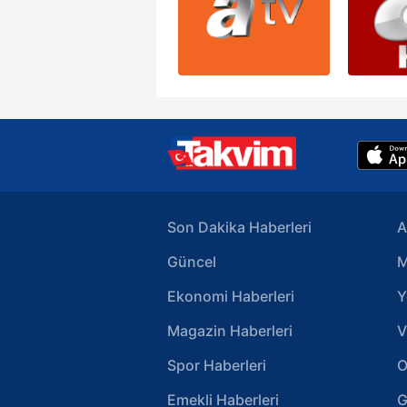
Son Dakika Haberleri
A
Güncel
M
Ekonomi Haberleri
Y
Magazin Haberleri
V
Spor Haberleri
O
Emekli Haberleri
G