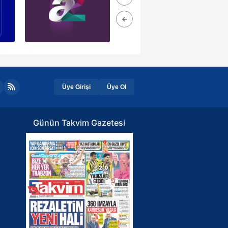
Üye Girişi
Üye Ol
Günün Takvim Gazetesi