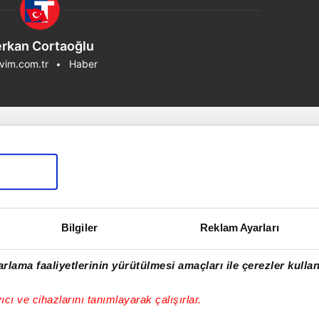
rkan Cortaoğlu
vim.com.tr
Haber
Bilgiler
Reklam Ayarları
rlama faaliyetlerinin yürütülmesi amaçları ile çerezler kullan
yıcı ve cihazlarını tanımlayarak çalışırlar.