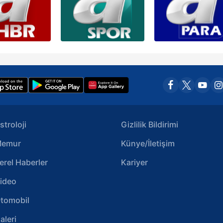
stroloji
Gizlilik Bildirimi
emur
Künye/İletişim
erel Haberler
Kariyer
ideo
tomobil
aleri