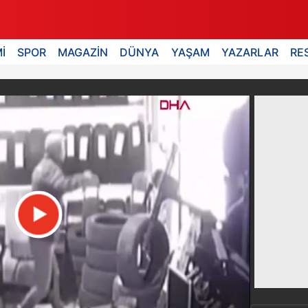
İ
SPOR
MAGAZİN
DÜNYA
YAŞAM
YAZARLAR
RE