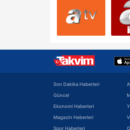
Son Dakika Haberleri
A
Güncel
M
Ekonomi Haberleri
Y
Magazin Haberleri
V
Spor Haberleri
O