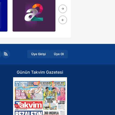
Üye Girişi
Üye Ol
Günün Takvim Gazetesi