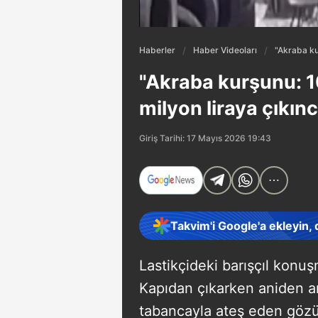
Haberler
Haber Videoları
"Akraba kur
"Akraba kurşunu: 10
milyon liraya çıkınc
Giriş Tarihi: 17 Mayıs 2026 19:43
Takvim'i Google'a ekleyin,
Lastikçideki barışçıl konu
Kapıdan çıkarken aniden ar
tabancayla ateş eden gözü