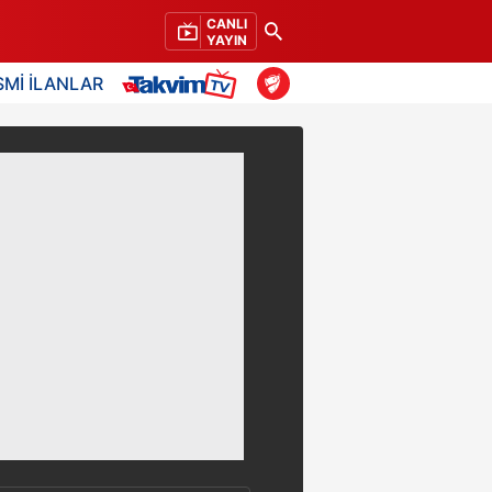
CANLI
YAYIN
SMİ İLANLAR