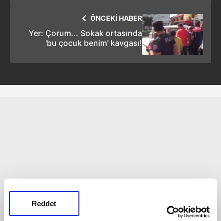
görüştü
ÖNCEKİ HABER
Yer: Çorum... Sokak ortasında
'bu çocuk benim' kavgası!
Reddet