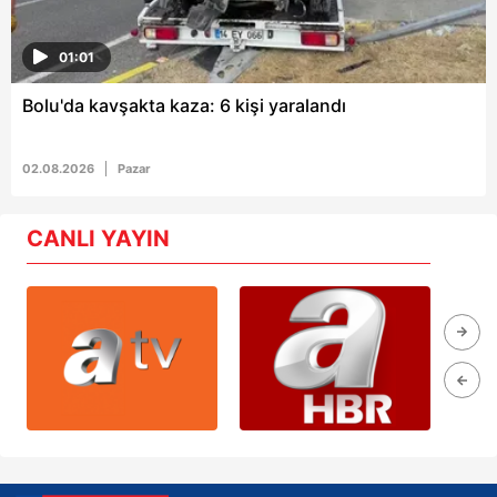
01:01
Bolu'da kavşakta kaza: 6 kişi yaralandı
02.08.2026
Pazar
CANLI YAYIN