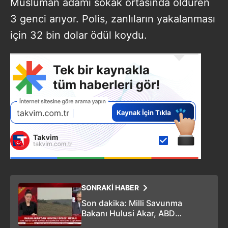
Müslüman adamı sokak ortasında öldüren
3 genci arıyor. Polis, zanlıların yakalanması
için 32 bin dolar ödül koydu.
SONRAKİ HABER
Son dakika: Milli Savunma
Bakanı Hulusi Akar, ABD
Savunma Bakanı Mark Esper ile