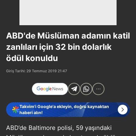
ABD'de Müslüman adamın katil
zanlıları için 32 bin dolarlık
ödül konuldu
Giriş Tarihi: 29 Temmuz 2019 21:47
Takvim'i Google'a ekleyin, doğru kaynaktan
haberi alın!
ABD’de Baltimore polisi, 59 yaşındaki