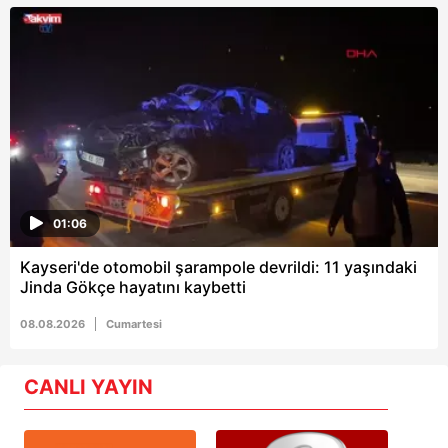
01:06
Kayseri'de otomobil şarampole devrildi: 11 yaşındaki
Jinda Gökçe hayatını kaybetti
08.08.2026
Cumartesi
CANLI YAYIN