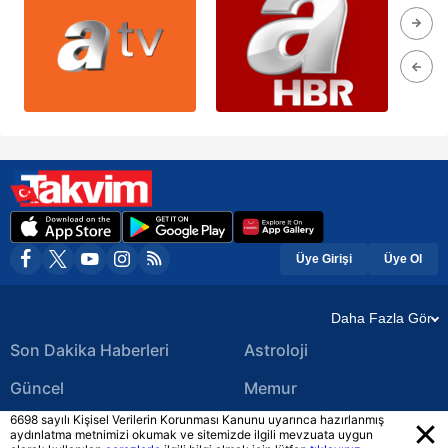
Üye Girişi
Üye Ol
Daha Fazla Gör
Son Dakika Haberleri
Astroloji
Güncel
Memur
6698 sayılı Kişisel Verilerin Korunması Kanunu uyarınca hazırlanmış
Ekonomi Haberleri
Yerel Haberler
aydınlatma metnimizi okumak ve sitemizde ilgili mevzuata uygun