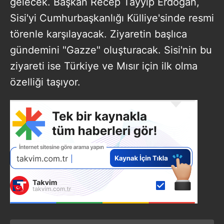
gelecek. Başkan Recep Tayyip Erdoğan,
Sisi'yi Cumhurbaşkanlığı Külliye'sinde resmi
törenle karşılayacak. Ziyaretin başlıca
gündemini "Gazze" oluşturacak. Sisi'nin bu
ziyareti ise Türkiye ve Mısır için ilk olma
özelliği taşıyor.