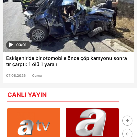
03:01
Eskişehir'de bir otomobile önce çöp kamyonu sonra
tır çarptı: 1 ölü 1 yaralı
07.08.2026
Cuma
CANLI YAYIN