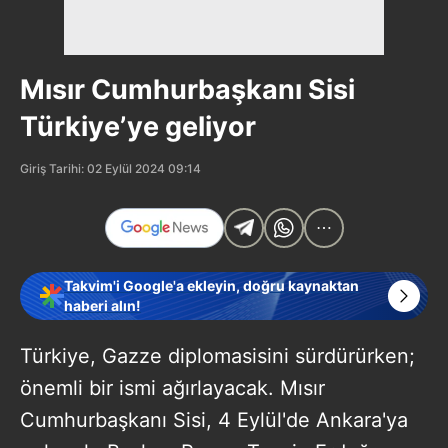
Mısır Cumhurbaşkanı Sisi
Türkiye’ye geliyor
Giriş Tarihi: 02 Eylül 2024 09:14
Takvim'i Google'a ekleyin, doğru kaynaktan
haberi alın!
Türkiye, Gazze diplomasisini sürdürürken;
önemli bir ismi ağırlayacak. Mısır
Cumhurbaşkanı Sisi, 4 Eylül'de Ankara'ya