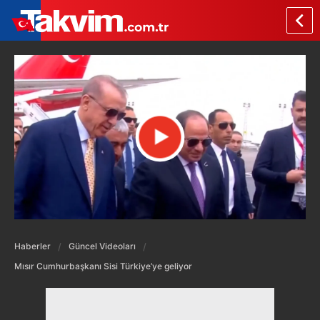
Haberler
Güncel Videoları
Mısır Cumhurbaşkanı Sisi Türkiye’ye geliyor