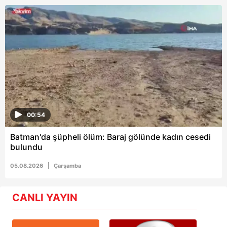
00:54
Batman'da şüpheli ölüm: Baraj gölünde kadın cesedi
bulundu
05.08.2026
Çarşamba
CANLI YAYIN