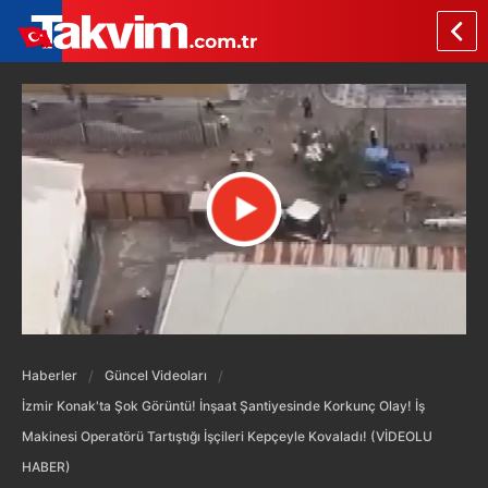
Haberler
Güncel Videoları
İzmir Konak'ta Şok Görüntü! İnşaat Şantiyesinde Korkunç Olay! İş
Makinesi Operatörü Tartıştığı İşçileri Kepçeyle Kovaladı! (VİDEOLU
HABER)