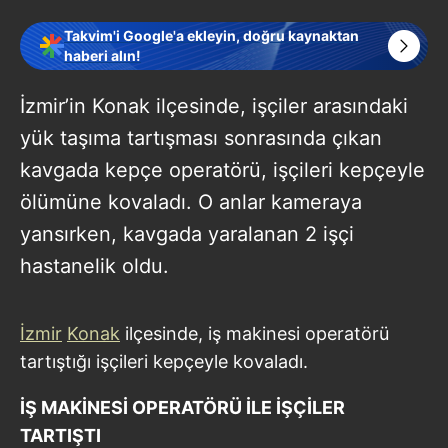
Takvim'i Google'a ekleyin, doğru kaynaktan
haberi alın!
İzmir’in Konak ilçesinde, işçiler arasındaki
yük taşıma tartışması sonrasında çıkan
kavgada kepçe operatörü, işçileri kepçeyle
ölümüne kovaladı. O anlar kameraya
yansırken, kavgada yaralanan 2 işçi
hastanelik oldu.
İzmir
Konak
ilçesinde, iş makinesi operatörü
tartıştığı işçileri kepçeyle kovaladı.
İŞ MAKİNESİ OPERATÖRÜ İLE İŞÇİLER
TARTIŞTI