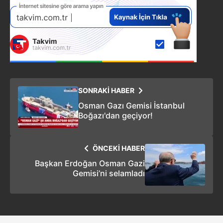
SONRAKİ HABER
Osman Gazı Gemisi İstanbul
Boğazı'dan geçiyor!
ÖNCEKİ HABER
Başkan Erdoğan Osman Gazi
Gemisi’ni selamladı