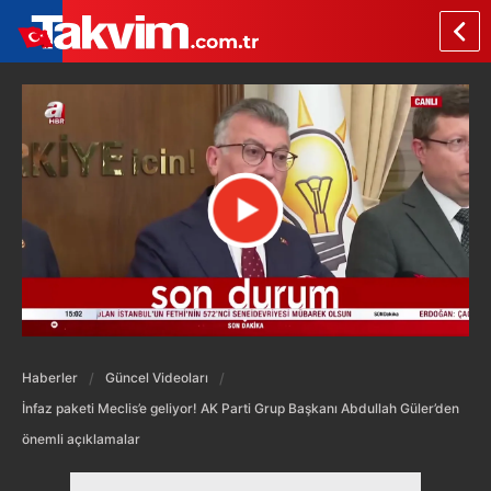
Haberler
Güncel Videoları
İnfaz paketi Meclis’e geliyor! AK Parti Grup Başkanı Abdullah Güler’den
önemli açıklamalar