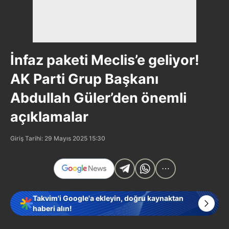
İnfaz paketi Meclis’e geliyor!
AK Parti Grup Başkanı
Abdullah Güler’den önemli
açıklamalar
Giriş Tarihi: 29 Mayıs 2025 15:30
Takvim'i Google'a ekleyin, doğru kaynaktan
haberi alın!