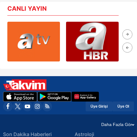
CANLI YAYIN
Üye Girişi
Üye Ol
Daha Fazla Gör
Son Dakika Haberleri
Astroloji