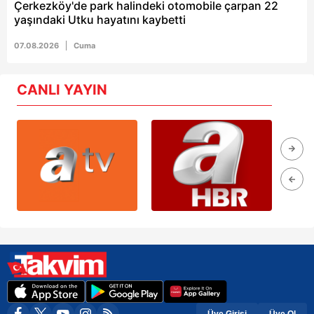
Çerkezköy'de park halindeki otomobile çarpan 22
yaşındaki Utku hayatını kaybetti
07.08.2026
Cuma
CANLI YAYIN
Üye Girişi
Üye Ol