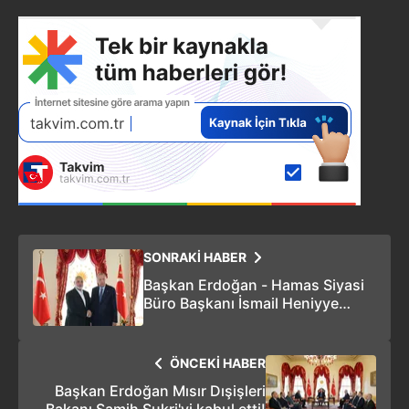
SONRAKİ HABER
Başkan Erdoğan - Hamas Siyasi
Büro Başkanı İsmail Heniyye
görüşmesi sona erdi!
ÖNCEKİ HABER
Başkan Erdoğan Mısır Dışişleri
Bakanı Samih Şukri'yi kabul etti!