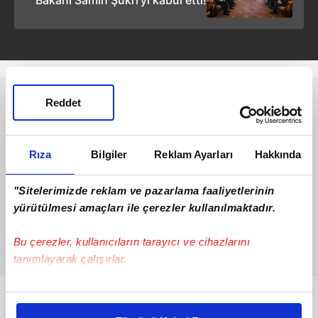
Reddet
Rıza
Bilgiler
Reklam Ayarları
Hakkında
"Sitelerimizde reklam ve pazarlama faaliyetlerinin
yürütülmesi amaçları ile çerezler kullanılmaktadır.
Bu çerezler, kullanıcıların tarayıcı ve cihazlarını
tanımlayarak çalışırlar.
Bu çerezlere izin vermeniz halinde sizlere özel
Bunlar da Var
kişiselleştirilmiş reklamlar sunabilir, sayfalarımızda sizlere