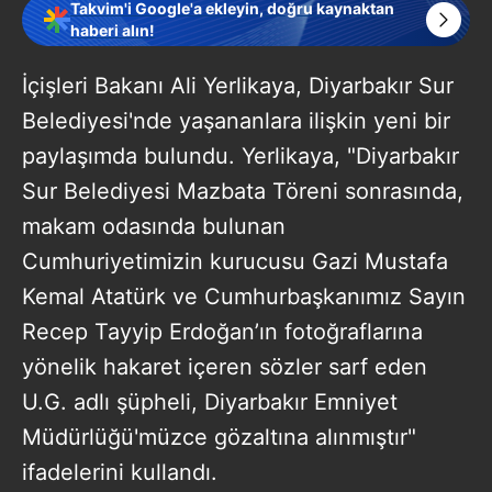
Takvim'i Google'a ekleyin, doğru kaynaktan
haberi alın!
İçişleri Bakanı Ali Yerlikaya, Diyarbakır Sur
Belediyesi'nde yaşananlara ilişkin yeni bir
paylaşımda bulundu. Yerlikaya, "Diyarbakır
Sur Belediyesi Mazbata Töreni sonrasında,
makam odasında bulunan
Cumhuriyetimizin kurucusu Gazi Mustafa
Kemal Atatürk ve Cumhurbaşkanımız Sayın
Recep Tayyip Erdoğan’ın fotoğraflarına
yönelik hakaret içeren sözler sarf eden
U.G. adlı şüpheli, Diyarbakır Emniyet
Müdürlüğü'müzce gözaltına alınmıştır"
ifadelerini kullandı.