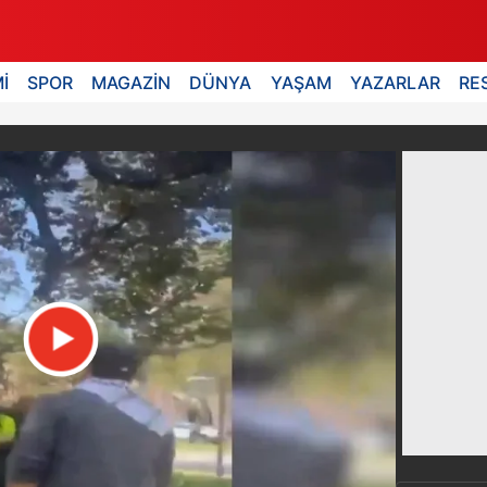
İ
SPOR
MAGAZİN
DÜNYA
YAŞAM
YAZARLAR
RE