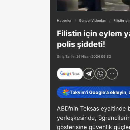
Haberler
Güncel Videoları
Filistin i
Filistin için eylem
polis şiddeti!
Giriş Tarihi: 25 Nisan 2024 09:33
Takvim'i Google'a ekleyin,
ABD'nin Teksas eyaltinde 
yerleşkesinde, öğrencilerin
gösterisine güvenlik güçle