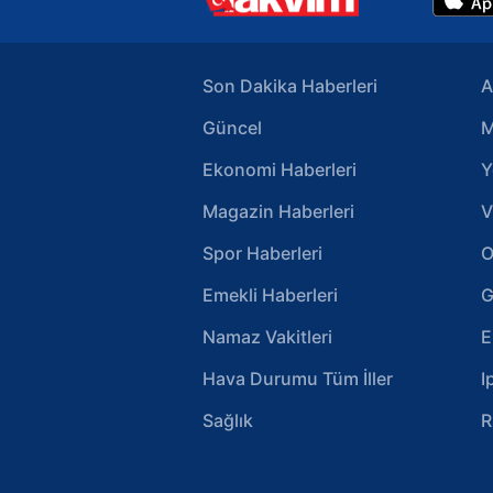
Son Dakika Haberleri
A
Güncel
M
Ekonomi Haberleri
Y
Magazin Haberleri
V
Spor Haberleri
O
Emekli Haberleri
G
Namaz Vakitleri
E
Hava Durumu Tüm İller
I
Sağlık
R