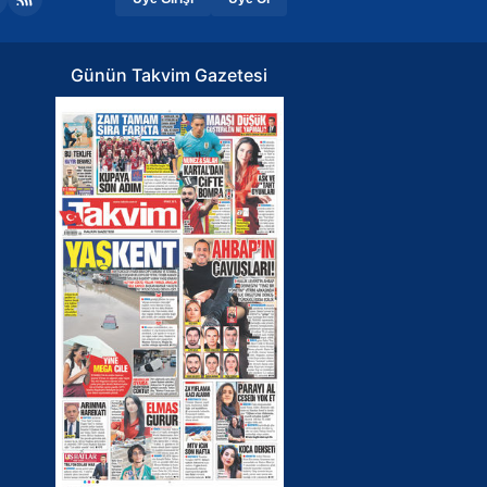
Günün Takvim Gazetesi