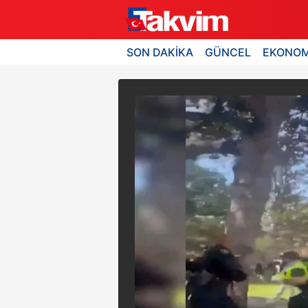
SON DAKİKA
GÜNCEL
EKONOM