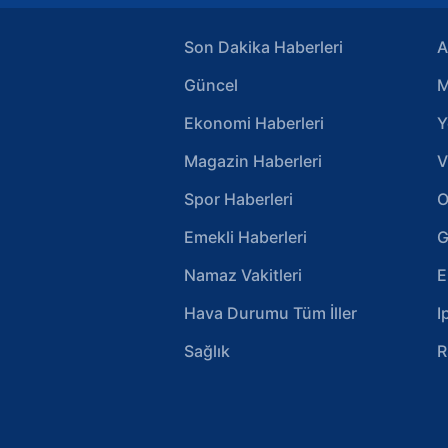
Son Dakika Haberleri
A
Güncel
M
Ekonomi Haberleri
Y
Magazin Haberleri
V
Spor Haberleri
O
Emekli Haberleri
G
Namaz Vakitleri
E
Hava Durumu Tüm İller
I
Sağlık
R