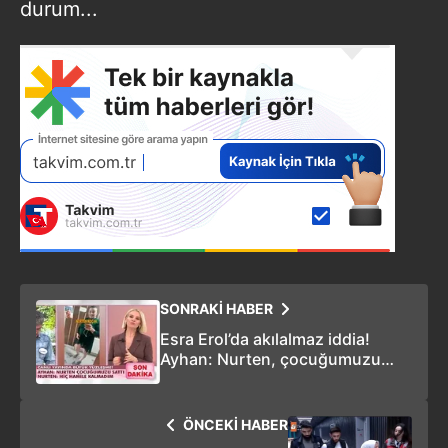
durum...
SONRAKİ HABER
Esra Erol’da akılalmaz iddia!
Ayhan: Nurten, çocuğumuzu
para karşılığında sattı
ÖNCEKİ HABER