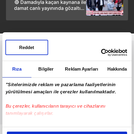
🔴 Damadıyla kaçan kaynana ile
damat canlı yayınında gözaltına
alındı 🚨
Reddet
Rıza
Bilgiler
Reklam Ayarları
Hakkında
"Sitelerimizde reklam ve pazarlama faaliyetlerinin
yürütülmesi amaçları ile çerezler kullanılmaktadır.
Bu çerezler, kullanıcıların tarayıcı ve cihazlarını
tanımlayarak çalışırlar.
Bu çerezlere izin vermeniz halinde sizlere özel