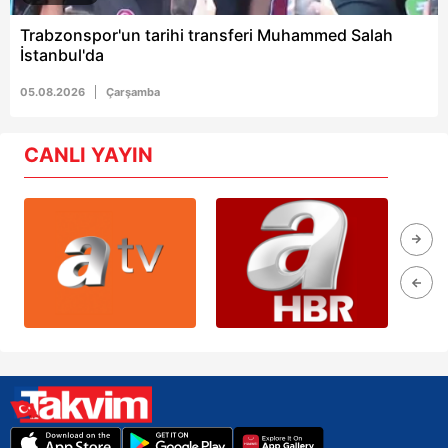
Trabzonspor'un tarihi transferi Muhammed Salah
İstanbul'da
05.08.2026
Çarşamba
CANLI YAYIN