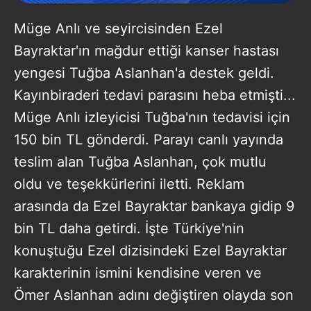
Müge Anlı ve seyircisinden Ezel
Bayraktar'ın mağdur ettiği kanser hastası
yengesi Tuğba Aslanhan'a destek geldi.
Kayınbiraderi tedavi parasını heba etmişti...
Müge Anlı izleyicisi Tuğba'nın tedavisi için
150 bin TL gönderdi. Parayı canlı yayında
teslim alan Tuğba Aslanhan, çok mutlu
oldu ve teşekkürlerini iletti. Reklam
arasında da Ezel Bayraktar bankaya gidip 9
bin TL daha getirdi. İşte Türkiye'nin
konuştuğu Ezel dizisindeki Ezel Bayraktar
karakterinin ismini kendisine veren ve
Ömer Aslanhan adını değiştiren olayda son