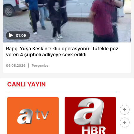
01:09
Rapçi Yüşa Keskin'e klip operasyonu: Tüfekle poz
veren 4 şüpheli adliyeye sevk edildi
06.08.2026
Perşembe
CANLI YAYIN