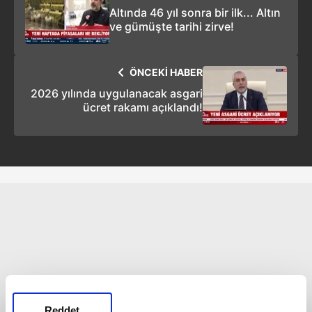
Altında 46 yıl sonra bir ilk... Altın
ve gümüşte tarihi zirve!
ÖNCEKİ HABER
2026 yılında uygulanacak asgari
ücret rakamı açıklandı!
Reddet