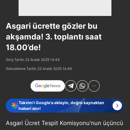
Asgari ücrette gözler bu
akşamda! 3. toplantı saat
18.00’de!
Giriş Tarihi: 23 Aralık 2025 14:43
Güncelleme Tarihi: 23 Aralık 2025 14:49
Takvim'i Google'a ekleyin, doğru kaynaktan
haberi alın!
Asgari Ücret Tespit Komisyonu’nun üçüncü