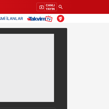
CANLI
YAYIN
SMİ İLANLAR