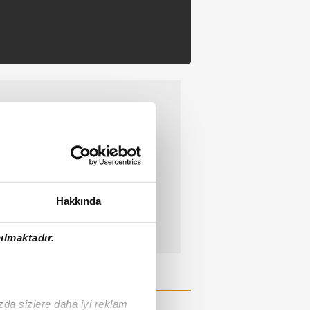
Hakkında
ılmaktadır.
ızda sizlere daha iyi reklam