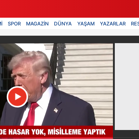
İ
SPOR
MAGAZİN
DÜNYA
YAŞAM
YAZARLAR
RE