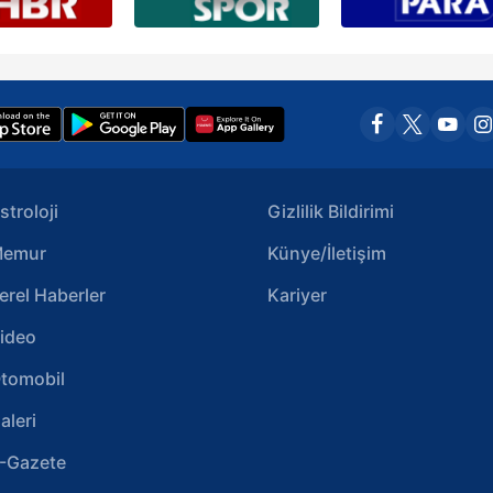
stroloji
Gizlilik Bildirimi
emur
Künye/İletişim
erel Haberler
Kariyer
ideo
tomobil
aleri
-Gazete