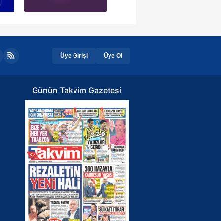
Üye Girişi
Üye Ol
Günün Takvim Gazetesi