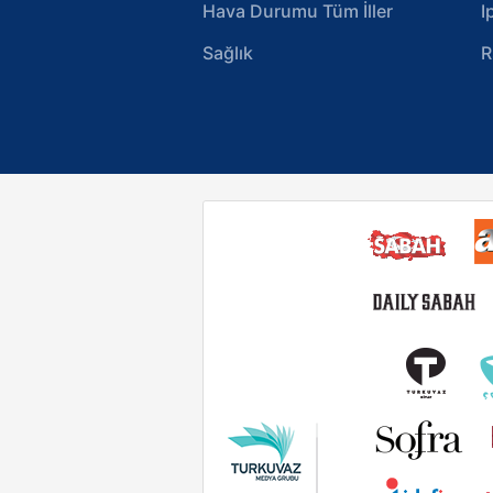
Hava Durumu Tüm İller
I
Sağlık
R