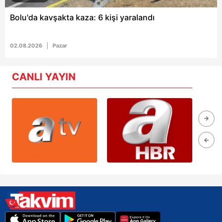
Bolu'da kavşakta kaza: 6 kişi yaralandı
02.08.2026
Pazar
CANLI YAYIN