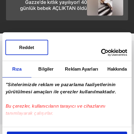
Gazze'de kıtlık yayılıyor! 40
günlük bebek AÇLIKTAN öldü
Reddet
Rıza
Bilgiler
Reklam Ayarları
Hakkında
"Sitelerimizde reklam ve pazarlama faaliyetlerinin
yürütülmesi amaçları ile çerezler kullanılmaktadır.
Bu çerezler, kullanıcıların tarayıcı ve cihazlarını
tanımlayarak çalışırlar.
Bu çerezlere izin vermeniz halinde sizlere özel