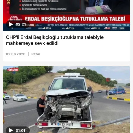
02:23
CHP'li Erdal Beşikçioğlu tutuklama talebiyle
mahkemeye sevk edildi
02.08.2026
Pazar
01:01