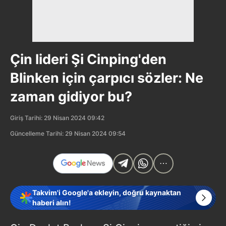
Çin lideri Şi Cinping'den
Blinken için çarpıcı sözler: Ne
zaman gidiyor bu?
Giriş Tarihi: 29 Nisan 2024 09:42
Güncelleme Tarihi: 29 Nisan 2024 09:54
Takvim'i Google'a ekleyin, doğru kaynaktan
haberi alın!