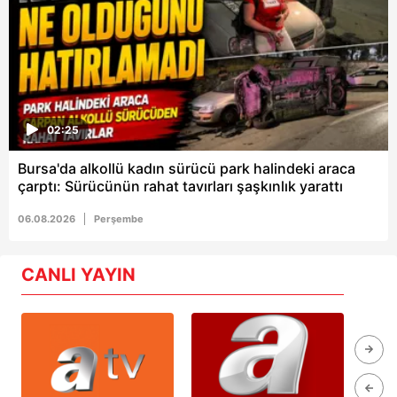
02:25
Bursa'da alkollü kadın sürücü park halindeki araca
çarptı: Sürücünün rahat tavırları şaşkınlık yarattı
06.08.2026
Perşembe
CANLI YAYIN