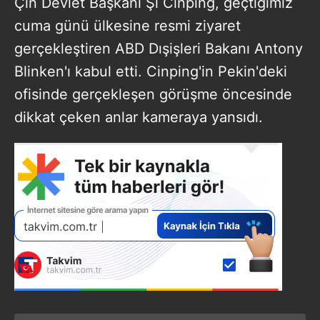
Çin Devlet Başkanı Şi Cinping, geçtiğimiz
cuma günü ülkesine resmi ziyaret
gerçekleştiren ABD Dışişleri Bakanı Antony
Blinken'ı kabul etti. Cinping'in Pekin'deki
ofisinde gerçekleşen görüşme öncesinde
dikkat çeken anlar kameraya yansıdı.