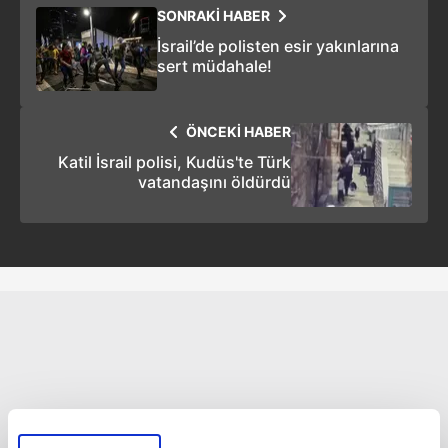
SONRAKİ HABER
İsrail’de polisten esir yakınlarına
sert müdahale!
ÖNCEKİ HABER
Katil İsrail polisi, Kudüs'te Türk
vatandaşını öldürdü